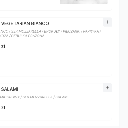
A VEGETARIAN BIANCO
ANCO / SER MOZZARELLA / BROKUŁY / PIECZARKI / PAPRYKA /
DZA / CEBULKA PRAŻONA
 zł
 SALAMI
MIDOROWY / SER MOZZARELLA / SALAMI
 zł