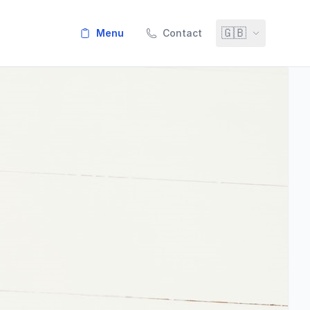
🇬🇧
menu
Contact