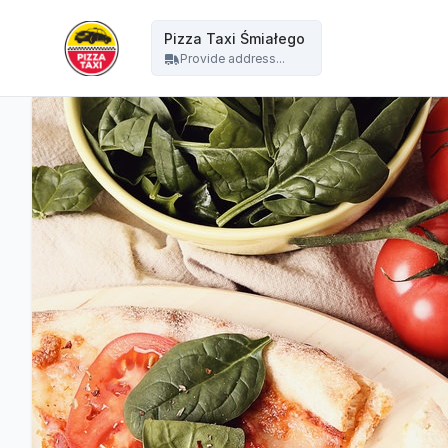
Pizza Taxi - Pizza Taxi Śmiałego
Pizza Taxi Śmiałego
Provide address...