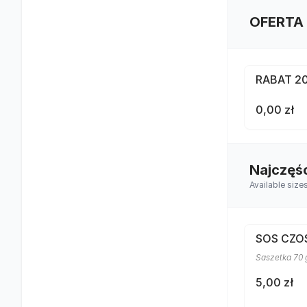
OFERTA
RABAT 2
0,00 zł
Najczęś
Available size
SOS CZ
Saszetka 70 
5,00 zł