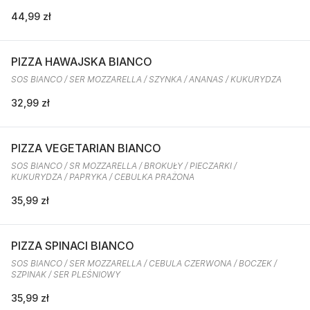
44,99 zł
PIZZA HAWAJSKA BIANCO
SOS BIANCO / SER MOZZARELLA / SZYNKA / ANANAS / KUKURYDZA
32,99 zł
PIZZA VEGETARIAN BIANCO
SOS BIANCO / SR MOZZARELLA / BROKUŁY / PIECZARKI /
KUKURYDZA / PAPRYKA / CEBULKA PRAŻONA
35,99 zł
PIZZA SPINACI BIANCO
SOS BIANCO / SER MOZZARELLA / CEBULA CZERWONA / BOCZEK /
SZPINAK / SER PLEŚNIOWY
35,99 zł