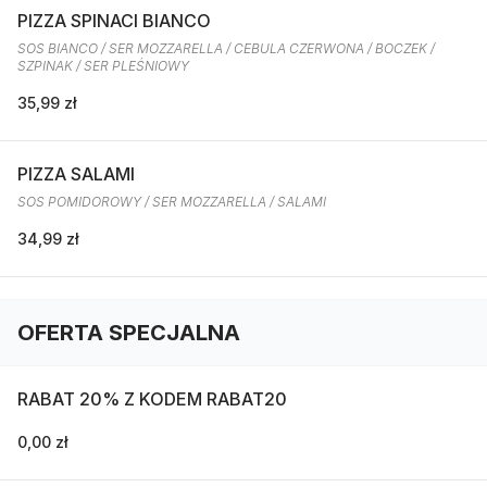
PIZZA SPINACI BIANCO
SOS BIANCO / SER MOZZARELLA / CEBULA CZERWONA / BOCZEK /
SZPINAK / SER PLEŚNIOWY
35,99 zł
PIZZA SALAMI
SOS POMIDOROWY / SER MOZZARELLA / SALAMI
34,99 zł
OFERTA SPECJALNA
RABAT 20% Z KODEM RABAT20
0,00 zł