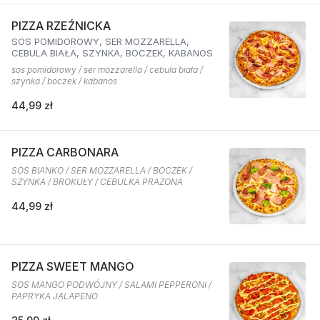
PIZZA RZEŹNICKA
SOS POMIDOROWY, SER MOZZARELLA,
CEBULA BIAŁA, SZYNKA, BOCZEK, KABANOS
sos pomidorowy / ser mozzarella / cebula biała /
szynka / boczek / kabanos
44,99 zł
PIZZA CARBONARA
SOS BIANKO / SER MOZZARELLA / BOCZEK /
SZYNKA / BROKUŁY / CEBULKA PRAŻONA
44,99 zł
PIZZA SWEET MANGO
SOS MANGO PODWÓJNY / SALAMI PEPPERONI /
PAPRYKA JALAPENO