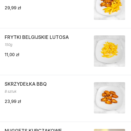
29,99 zł
FRYTKI BELGIJSKIE LUTOSA
150g
11,00 zł
SKRZYDEŁKA BBQ
8 sztuk
23,99 zł
NUGGETS KURCZAKOWE