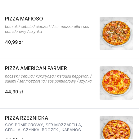
PIZZA MAFIOSO
boczek / cebula / pieczarki / ser mozzarella / sos
pomidorowy / szynka
40,99 zł
PIZZA AMERICAN FARMER
boczek / cebula / kukurydza / kiełbasa pepperoni /
salami / ser mozzarella / sos pomidorowy / szynka
44,99 zł
PIZZA RZEŻNICKA
SOS POMIDOROWY, SER MOZZARELLA,
CEBULA, SZYNKA, BOCZEK , KABANOS