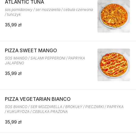
ATLANTIC TUNA
sos pomidorowy / ser mozzarella / cebula czerwona
/ tuńczyk
35,99 zł
PIZZA SWEET MANGO
SOS MANGO / SALAMI PEPPERONI / PAPRYKA
JALAPENO
35,99 zł
PIZZA VEGETARIAN BIANCO
SOS BIANCO / SER MOZZARELLA / BROKUŁY / PIECZARKI / PAPRYKA
/ KUKURYDZA / CEBULKA PRAŻONA
35,99 zł