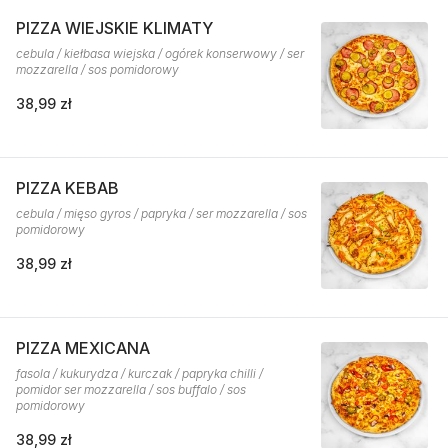
PIZZA WIEJSKIE KLIMATY
cebula / kiełbasa wiejska / ogórek konserwowy / ser
mozzarella / sos pomidorowy
38,99 zł
PIZZA KEBAB
cebula / mięso gyros / papryka / ser mozzarella / sos
pomidorowy
38,99 zł
PIZZA MEXICANA
fasola / kukurydza / kurczak / papryka chilli /
pomidor ser mozzarella / sos buffalo / sos
pomidorowy
38,99 zł