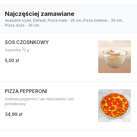
Najczęściej zamawiane
Available sizes: Default, Pizza mała - 25 cm, Pizza średnia - 30 cm,
Pizza duża - 35 cm.
SOS CZOSNKOWY
Saszetka 70 g
5,00 zł
PIZZA PEPPERONI
kiełbasa pepperoni / ser mozzarella / sos
pomidorowy
34,99 zł