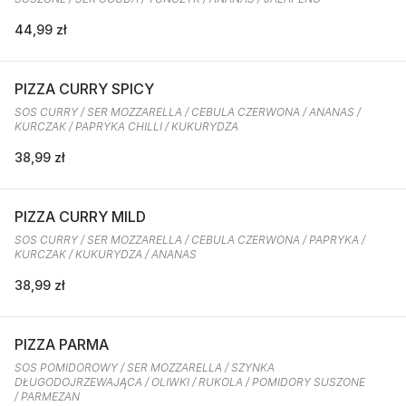
44,99 zł
PIZZA CURRY SPICY
SOS CURRY / SER MOZZARELLA / CEBULA CZERWONA / ANANAS /
KURCZAK / PAPRYKA CHILLI / KUKURYDZA
38,99 zł
PIZZA CURRY MILD
SOS CURRY / SER MOZZARELLA / CEBULA CZERWONA / PAPRYKA /
KURCZAK / KUKURYDZA / ANANAS
38,99 zł
PIZZA PARMA
SOS POMIDOROWY / SER MOZZARELLA / SZYNKA
DŁUGODOJRZEWAJĄCA / OLIWKI / RUKOLA / POMIDORY SUSZONE
/ PARMEZAN