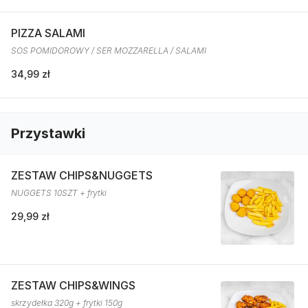
PIZZA SALAMI
SOS POMIDOROWY / SER MOZZARELLA / SALAMI
34,99 zł
Przystawki
ZESTAW CHIPS&NUGGETS
NUGGETS 10SZT + frytki
29,99 zł
ZESTAW CHIPS&WINGS
skrzydełka 320g + frytki 150g