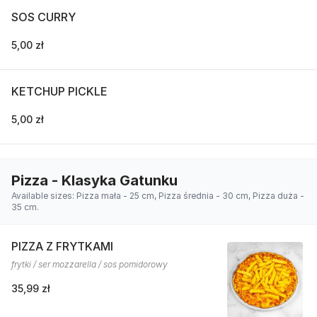
SOS CURRY
5,00 zł
KETCHUP PICKLE
5,00 zł
Pizza - Klasyka Gatunku
Available sizes: Pizza mała - 25 cm, Pizza średnia - 30 cm, Pizza duża -
35 cm.
PIZZA Z FRYTKAMI
frytki / ser mozzarella / sos pomidorowy
35,99 zł