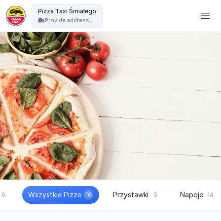
Pizza Taxi - Pizza Taxi Śmiałego
Pizza Taxi Śmiałego
Provide address...
Wszystkie Pizze
Przystawki
Napoje
6
16
5
14