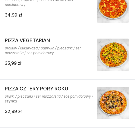
pomidorowy
34,99 zł
PIZZA VEGETARIAN
brokuły / kukurydza / papryka / pieczarki / ser
mozzarella / sos pomidorowy
35,99 zł
PIZZA CZTERY PORY ROKU
oliwki / pieczarki / ser mozzarella / sos pomidorowy /
szynka
32,99 zł