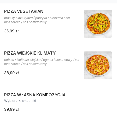
PIZZA VEGETARIAN
brokuły / kukurydza / papryka / pieczarki / ser
mozzarella / sos pomidorowy
35,99 zł
PIZZA WIEJSKIE KLIMATY
cebula / kiełbasa wiejska / ogórek konserwowy / ser
mozzarella / sos pomidorowy
38,99 zł
PIZZA WŁASNA KOMPOZYCJA
Wybierz 4 składniki
39,99 zł