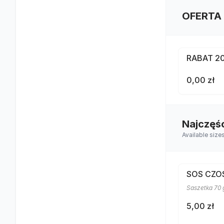
OFERTA
RABAT 2
0,00 zł
Najczęś
Available size
SOS CZ
Saszetka 70 
5,00 zł