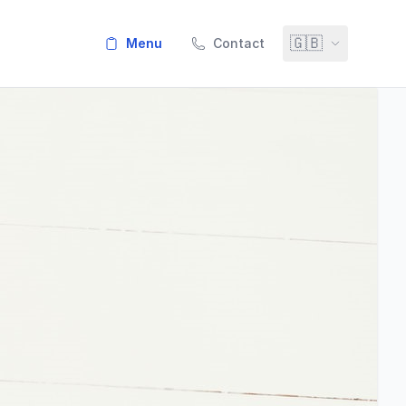
🇬🇧
menu
Contact