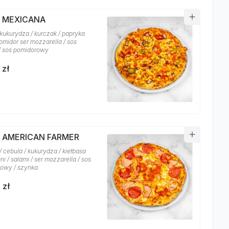
A MEXICANA
 kukurydza / kurczak / papryka
 pomidor ser mozzarella / sos
 / sos pomidorowy
 zł
A AMERICAN FARMER
 cebula / kukurydza / kiełbasa
i / salami / ser mozzarella / sos
owy / szynka
 zł