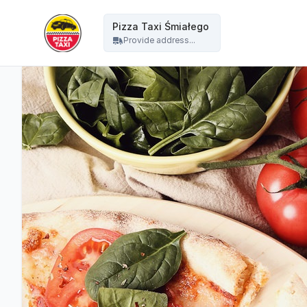
Pizza Taxi - Pizza Taxi Śmiałego
Pizza Taxi Śmiałego
Provide address...