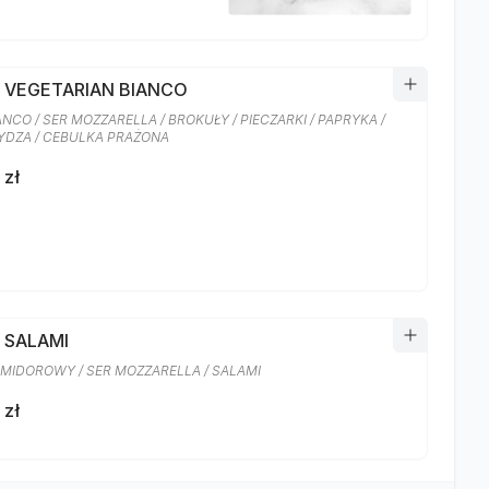
A VEGETARIAN BIANCO
ANCO / SER MOZZARELLA / BROKUŁY / PIECZARKI / PAPRYKA /
DZA / CEBULKA PRAŻONA
 zł
 SALAMI
MIDOROWY / SER MOZZARELLA / SALAMI
 zł