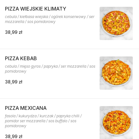
PIZZA WIEJSKIE KLIMATY
cebula / kiełbasa wiejska / ogórek konserwowy / ser
mozzarella / sos pomidorowy
38,99 zł
PIZZA KEBAB
cebula / mięso gyros / papryka / ser mozzarella / sos
pomidorowy
38,99 zł
PIZZA MEXICANA
fasola / kukurydza / kurczak / papryka chilli /
pomidor ser mozzarella / sos buffalo / sos
pomidorowy
38,99 zł