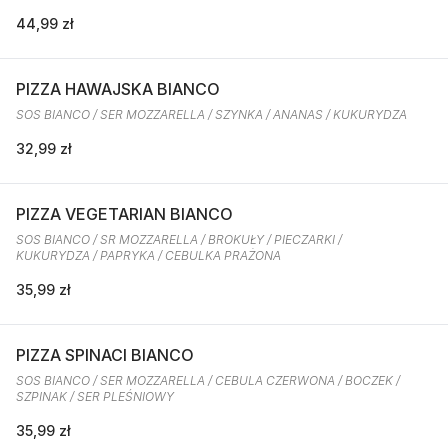
44,99 zł
PIZZA HAWAJSKA BIANCO
SOS BIANCO / SER MOZZARELLA / SZYNKA / ANANAS / KUKURYDZA
32,99 zł
PIZZA VEGETARIAN BIANCO
SOS BIANCO / SR MOZZARELLA / BROKUŁY / PIECZARKI /
KUKURYDZA / PAPRYKA / CEBULKA PRAŻONA
35,99 zł
PIZZA SPINACI BIANCO
SOS BIANCO / SER MOZZARELLA / CEBULA CZERWONA / BOCZEK /
SZPINAK / SER PLEŚNIOWY
35,99 zł