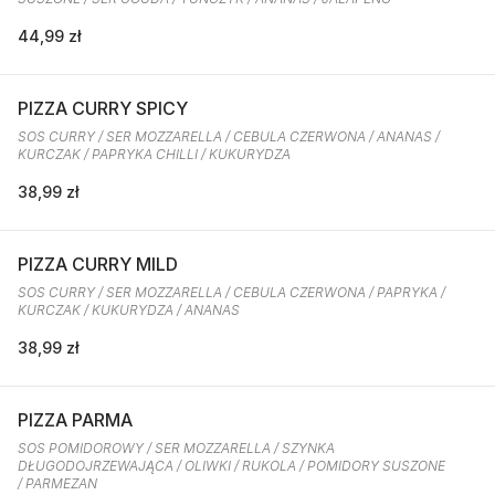
44,99 zł
PIZZA CURRY SPICY
SOS CURRY / SER MOZZARELLA / CEBULA CZERWONA / ANANAS /
KURCZAK / PAPRYKA CHILLI / KUKURYDZA
38,99 zł
PIZZA CURRY MILD
SOS CURRY / SER MOZZARELLA / CEBULA CZERWONA / PAPRYKA /
KURCZAK / KUKURYDZA / ANANAS
38,99 zł
PIZZA PARMA
SOS POMIDOROWY / SER MOZZARELLA / SZYNKA
DŁUGODOJRZEWAJĄCA / OLIWKI / RUKOLA / POMIDORY SUSZONE
/ PARMEZAN