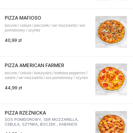
PIZZA MAFIOSO
boczek / cebula / pieczarki / ser mozzarella / sos
pomidorowy / szynka
40,99 zł
PIZZA AMERICAN FARMER
boczek / cebula / kukurydza / kiełbasa pepperoni /
salami / ser mozzarella / sos pomidorowy / szynka
44,99 zł
PIZZA RZEŻNICKA
SOS POMIDOROWY, SER MOZZARELLA,
CEBULA, SZYNKA, BOCZEK , KABANOS