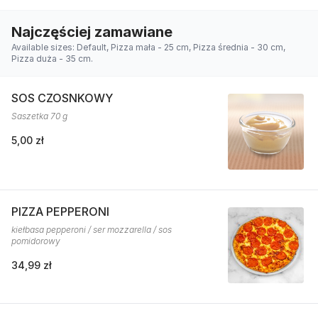
Najczęściej zamawiane
Available sizes: Default, Pizza mała - 25 cm, Pizza średnia - 30 cm,
Pizza duża - 35 cm.
SOS CZOSNKOWY
Saszetka 70 g
5,00 zł
PIZZA PEPPERONI
kiełbasa pepperoni / ser mozzarella / sos
pomidorowy
34,99 zł