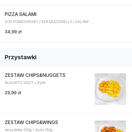
PIZZA SALAMI
SOS POMIDOROWY / SER MOZZARELLA / SALAMI
34,99 zł
Przystawki
ZESTAW CHIPS&NUGGETS
NUGGETS 10SZT + frytki
29,99 zł
ZESTAW CHIPS&WINGS
skrzydełka 320g + frytki 150g