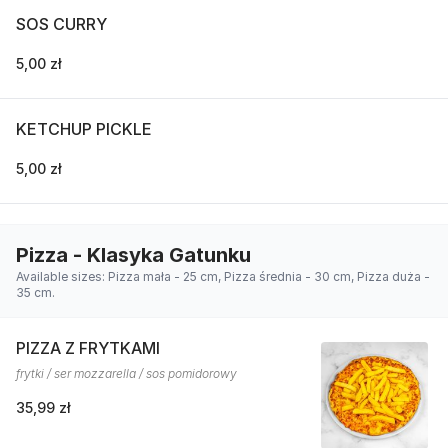
SOS CURRY
5,00 zł
KETCHUP PICKLE
5,00 zł
Pizza - Klasyka Gatunku
Available sizes: Pizza mała - 25 cm, Pizza średnia - 30 cm, Pizza duża -
35 cm.
PIZZA Z FRYTKAMI
frytki / ser mozzarella / sos pomidorowy
35,99 zł