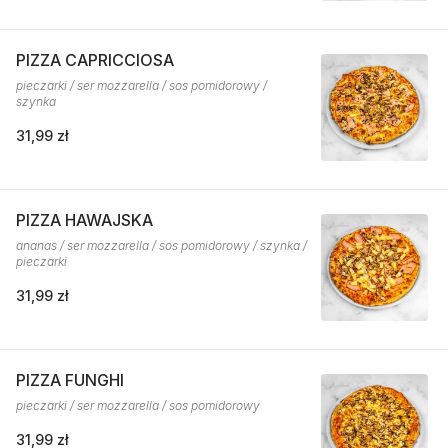
PIZZA CAPRICCIOSA
pieczarki / ser mozzarella / sos pomidorowy /
szynka
31,99 zł
PIZZA HAWAJSKA
ananas / ser mozzarella / sos pomidorowy / szynka /
pieczarki
31,99 zł
PIZZA FUNGHI
pieczarki / ser mozzarella / sos pomidorowy
31,99 zł