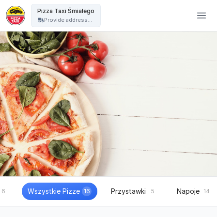
Pizza Taxi - Pizza Taxi Śmiałego
Pizza Taxi Śmiałego
Provide address...
Wszystkie Pizze
Przystawki
Napoje
6
16
5
14