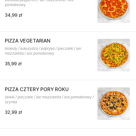
pomidorowy
34,99 zł
PIZZA VEGETARIAN
brokuły / kukurydza / papryka / pieczarki / ser
mozzarella / sos pomidorowy
35,99 zł
PIZZA CZTERY PORY ROKU
oliwki / pieczarki / ser mozzarella / sos pomidorowy /
szynka
32,99 zł