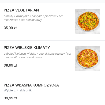
PIZZA VEGETARIAN
brokuły / kukurydza / papryka / pieczarki / ser
mozzarella / sos pomidorowy
35,99 zł
PIZZA WIEJSKIE KLIMATY
cebula / kiełbasa wiejska / ogórek konserwowy / ser
mozzarella / sos pomidorowy
38,99 zł
PIZZA WŁASNA KOMPOZYCJA
Wybierz 4 składniki
39,99 zł