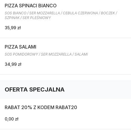
PIZZA SPINACI BIANCO
SOS BIANCO / SER MOZZARELLA / CEBULA CZERWONA / BOCZEK /
SZPINAK / SER PLEŚNIOWY
35,99 zł
PIZZA SALAMI
SOS POMIDOROWY / SER MOZZARELLA / SALAMI
34,99 zł
OFERTA SPECJALNA
RABAT 20% Z KODEM RABAT20
0,00 zł