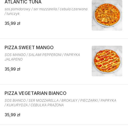
ATLANTIC TUNA
sos pomidorowy / ser mozzarella / cebula czerwona
/ tuńczyk
35,99 zł
PIZZA SWEET MANGO
SOS MANGO / SALAMI PEPPERONI / PAPRYKA
JALAPENO
35,99 zł
PIZZA VEGETARIAN BIANCO
SOS BIANCO / SER MOZZARELLA / BROKUŁY / PIECZARKI / PAPRYKA
/ KUKURYDZA / CEBULKA PRAŻONA
35,99 zł