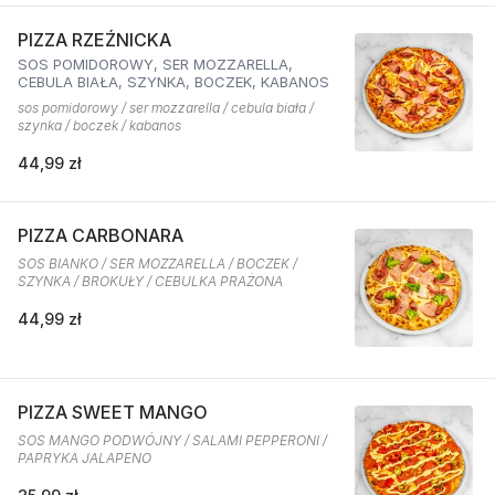
PIZZA RZEŹNICKA
SOS POMIDOROWY, SER MOZZARELLA,
CEBULA BIAŁA, SZYNKA, BOCZEK, KABANOS
sos pomidorowy / ser mozzarella / cebula biała /
szynka / boczek / kabanos
44,99 zł
PIZZA CARBONARA
SOS BIANKO / SER MOZZARELLA / BOCZEK /
SZYNKA / BROKUŁY / CEBULKA PRAŻONA
44,99 zł
PIZZA SWEET MANGO
SOS MANGO PODWÓJNY / SALAMI PEPPERONI /
PAPRYKA JALAPENO