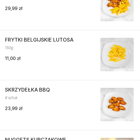
29,99 zł
FRYTKI BELGIJSKIE LUTOSA
150g
11,00 zł
SKRZYDEŁKA BBQ
8 sztuk
23,99 zł
NUGGETS KURCZAKOWE