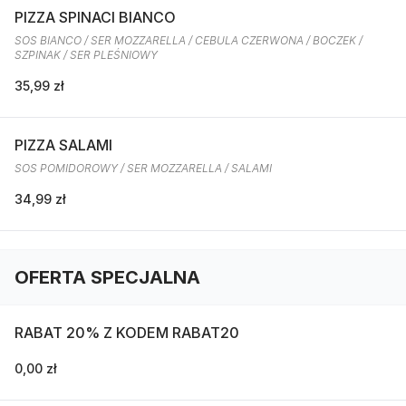
PIZZA SPINACI BIANCO
SOS BIANCO / SER MOZZARELLA / CEBULA CZERWONA / BOCZEK /
SZPINAK / SER PLEŚNIOWY
35,99 zł
PIZZA SALAMI
SOS POMIDOROWY / SER MOZZARELLA / SALAMI
34,99 zł
OFERTA SPECJALNA
RABAT 20% Z KODEM RABAT20
0,00 zł