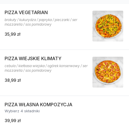
PIZZA VEGETARIAN
brokuły / kukurydza / papryka / pieczarki / ser
mozzarella / sos pomidorowy
35,99 zł
PIZZA WIEJSKIE KLIMATY
cebula / kiełbasa wiejska / ogórek konserwowy / ser
mozzarella / sos pomidorowy
38,99 zł
PIZZA WŁASNA KOMPOZYCJA
Wybierz 4 składniki
39,99 zł