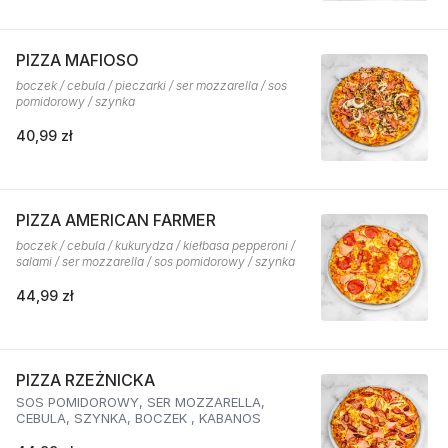
PIZZA MAFIOSO
boczek / cebula / pieczarki / ser mozzarella / sos
pomidorowy / szynka
40,99 zł
PIZZA AMERICAN FARMER
boczek / cebula / kukurydza / kiełbasa pepperoni /
salami / ser mozzarella / sos pomidorowy / szynka
44,99 zł
PIZZA RZEŻNICKA
SOS POMIDOROWY, SER MOZZARELLA,
CEBULA, SZYNKA, BOCZEK , KABANOS