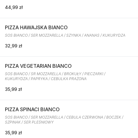
44,99 zł
PIZZA HAWAJSKA BIANCO
SOS BIANCO / SER MOZZARELLA / SZYNKA / ANANAS / KUKURYDZA
32,99 zł
PIZZA VEGETARIAN BIANCO
SOS BIANCO / SR MOZZARELLA / BROKUŁY / PIECZARKI /
KUKURYDZA / PAPRYKA / CEBULKA PRAŻONA
35,99 zł
PIZZA SPINACI BIANCO
SOS BIANCO / SER MOZZARELLA / CEBULA CZERWONA / BOCZEK /
SZPINAK / SER PLEŚNIOWY
35,99 zł