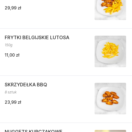
29,99 zł
FRYTKI BELGIJSKIE LUTOSA
150g
11,00 zł
SKRZYDEŁKA BBQ
8 sztuk
23,99 zł
NUGGETS KURCZAKOWE