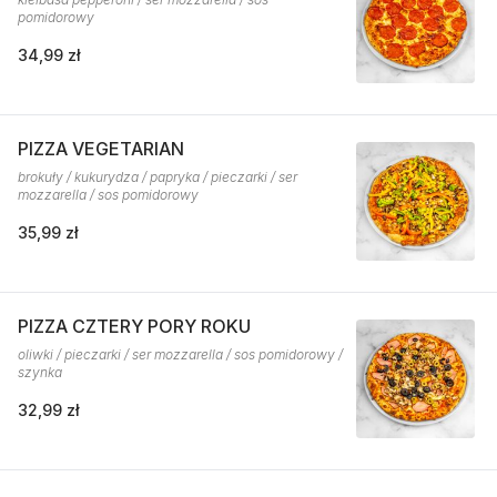
pomidorowy
34,99 zł
PIZZA VEGETARIAN
brokuły / kukurydza / papryka / pieczarki / ser
mozzarella / sos pomidorowy
35,99 zł
PIZZA CZTERY PORY ROKU
oliwki / pieczarki / ser mozzarella / sos pomidorowy /
szynka
32,99 zł