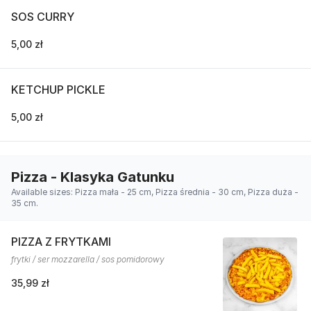
SOS CURRY
5,00 zł
KETCHUP PICKLE
5,00 zł
Pizza - Klasyka Gatunku
Available sizes: Pizza mała - 25 cm, Pizza średnia - 30 cm, Pizza duża -
35 cm.
PIZZA Z FRYTKAMI
frytki / ser mozzarella / sos pomidorowy
35,99 zł