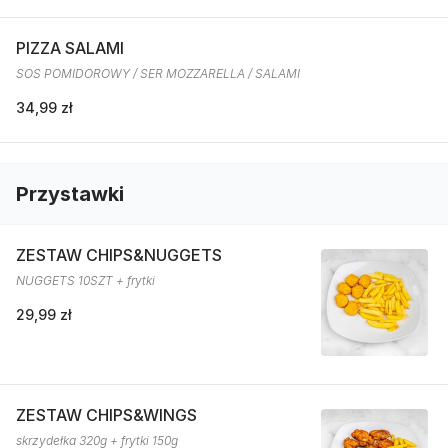
PIZZA SALAMI
SOS POMIDOROWY / SER MOZZARELLA / SALAMI
34,99 zł
Przystawki
ZESTAW CHIPS&NUGGETS
NUGGETS 10SZT + frytki
29,99 zł
ZESTAW CHIPS&WINGS
skrzydełka 320g + frytki 150g