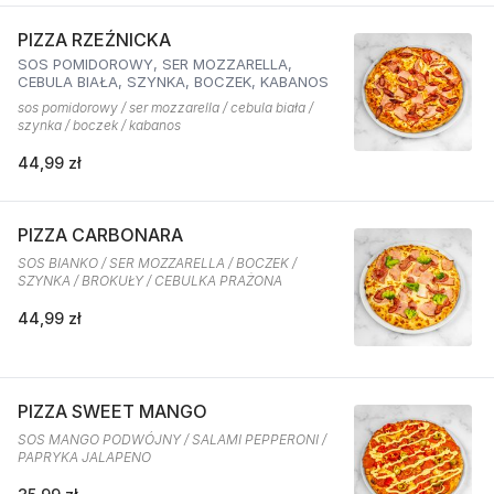
PIZZA RZEŹNICKA
SOS POMIDOROWY, SER MOZZARELLA,
CEBULA BIAŁA, SZYNKA, BOCZEK, KABANOS
sos pomidorowy / ser mozzarella / cebula biała /
szynka / boczek / kabanos
44,99 zł
PIZZA CARBONARA
SOS BIANKO / SER MOZZARELLA / BOCZEK /
SZYNKA / BROKUŁY / CEBULKA PRAŻONA
44,99 zł
PIZZA SWEET MANGO
SOS MANGO PODWÓJNY / SALAMI PEPPERONI /
PAPRYKA JALAPENO