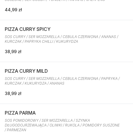
44,99 zł
PIZZA CURRY SPICY
SOS CURRY / SER MOZZARELLA / CEBULA CZERWONA / ANANAS /
KURCZAK / PAPRYKA CHILLI / KUKURYDZA
38,99 zł
PIZZA CURRY MILD
SOS CURRY / SER MOZZARELLA / CEBULA CZERWONA / PAPRYKA /
KURCZAK / KUKURYDZA / ANANAS
38,99 zł
PIZZA PARMA
SOS POMIDOROWY / SER MOZZARELLA / SZYNKA
DŁUGODOJRZEWAJĄCA / OLIWKI / RUKOLA / POMIDORY SUSZONE
/ PARMEZAN