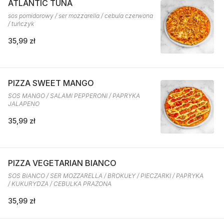
ATLANTIC TUNA
sos pomidorowy / ser mozzarella / cebula czerwona
/ tuńczyk
35,99 zł
PIZZA SWEET MANGO
SOS MANGO / SALAMI PEPPERONI / PAPRYKA
JALAPENO
35,99 zł
PIZZA VEGETARIAN BIANCO
SOS BIANCO / SER MOZZARELLA / BROKUŁY / PIECZARKI / PAPRYKA
/ KUKURYDZA / CEBULKA PRAŻONA
35,99 zł