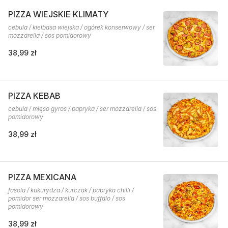
PIZZA WIEJSKIE KLIMATY
cebula / kiełbasa wiejska / ogórek konserwowy / ser
mozzarella / sos pomidorowy
38,99 zł
PIZZA KEBAB
cebula / mięso gyros / papryka / ser mozzarella / sos
pomidorowy
38,99 zł
PIZZA MEXICANA
fasola / kukurydza / kurczak / papryka chilli /
pomidor ser mozzarella / sos buffalo / sos
pomidorowy
38,99 zł