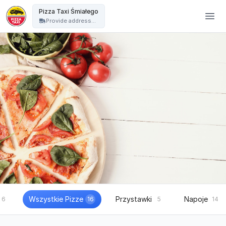
Pizza Taxi - Pizza Taxi Śmiałego
Pizza Taxi Śmiałego
Provide address...
Wszystkie Pizze
Przystawki
Napoje
6
16
5
14