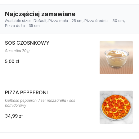
Najczęściej zamawiane
Available sizes: Default, Pizza mała - 25 cm, Pizza średnia - 30 cm,
Pizza duża - 35 cm.
SOS CZOSNKOWY
Saszetka 70 g
5,00 zł
PIZZA PEPPERONI
kiełbasa pepperoni / ser mozzarella / sos
pomidorowy
34,99 zł