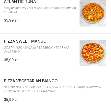
ATLANTIC TUNA
sos pomidorowy / ser mozzarella / cebula czerwona
/ tuńczyk
35,99 zł
PIZZA SWEET MANGO
SOS MANGO / SALAMI PEPPERONI / PAPRYKA
JALAPENO
35,99 zł
PIZZA VEGETARIAN BIANCO
SOS BIANCO / SER MOZZARELLA / BROKUŁY / PIECZARKI / PAPRYKA
/ KUKURYDZA / CEBULKA PRAŻONA
35,99 zł