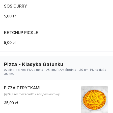
SOS CURRY
5,00 zł
KETCHUP PICKLE
5,00 zł
Pizza - Klasyka Gatunku
Available sizes: Pizza mała - 25 cm, Pizza średnia - 30 cm, Pizza duża -
35 cm.
PIZZA Z FRYTKAMI
frytki / ser mozzarella / sos pomidorowy
35,99 zł