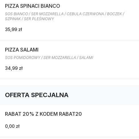
PIZZA SPINACI BIANCO
SOS BIANCO / SER MOZZARELLA / CEBULA CZERWONA / BOCZEK /
SZPINAK / SER PLEŚNIOWY
35,99 zł
PIZZA SALAMI
SOS POMIDOROWY / SER MOZZARELLA / SALAMI
34,99 zł
OFERTA SPECJALNA
RABAT 20% Z KODEM RABAT20
0,00 zł