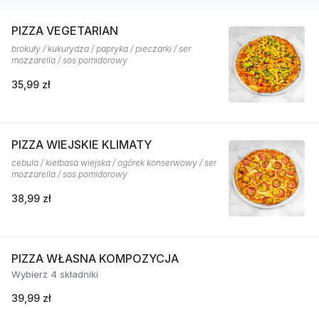
PIZZA VEGETARIAN
brokuły / kukurydza / papryka / pieczarki / ser
mozzarella / sos pomidorowy
35,99 zł
PIZZA WIEJSKIE KLIMATY
cebula / kiełbasa wiejska / ogórek konserwowy / ser
mozzarella / sos pomidorowy
38,99 zł
PIZZA WŁASNA KOMPOZYCJA
Wybierz 4 składniki
39,99 zł