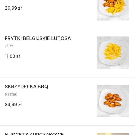
29,99 zł
FRYTKI BELGIJSKIE LUTOSA
150g
11,00 zł
SKRZYDEŁKA BBQ
8 sztuk
23,99 zł
NUGGETS KURCZAKOWE