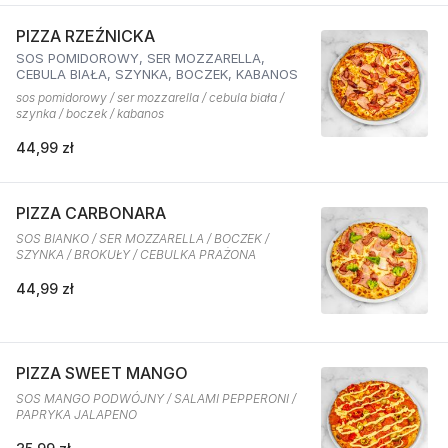
PIZZA RZEŹNICKA
SOS POMIDOROWY, SER MOZZARELLA,
CEBULA BIAŁA, SZYNKA, BOCZEK, KABANOS
sos pomidorowy / ser mozzarella / cebula biała /
szynka / boczek / kabanos
44,99 zł
PIZZA CARBONARA
SOS BIANKO / SER MOZZARELLA / BOCZEK /
SZYNKA / BROKUŁY / CEBULKA PRAŻONA
44,99 zł
PIZZA SWEET MANGO
SOS MANGO PODWÓJNY / SALAMI PEPPERONI /
PAPRYKA JALAPENO