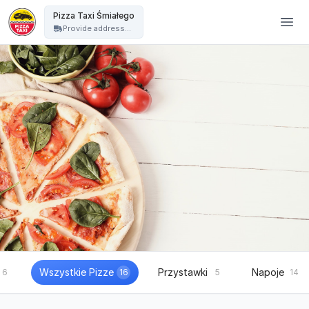
Pizza Taxi - Pizza Taxi Śmiałego
Pizza Taxi Śmiałego
Provide address...
Wszystkie Pizze
Przystawki
Napoje
6
16
5
14