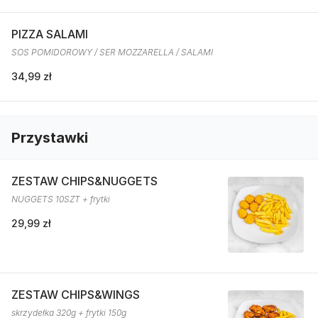
PIZZA SALAMI
SOS POMIDOROWY / SER MOZZARELLA / SALAMI
34,99 zł
Przystawki
ZESTAW CHIPS&NUGGETS
NUGGETS 10SZT + frytki
29,99 zł
ZESTAW CHIPS&WINGS
skrzydełka 320g + frytki 150g