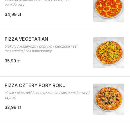
pomidorowy
34,99 zł
PIZZA VEGETARIAN
brokuły / kukurydza / papryka / pieczarki / ser
mozzarella / sos pomidorowy
35,99 zł
PIZZA CZTERY PORY ROKU
oliwki / pieczarki / ser mozzarella / sos pomidorowy /
szynka
32,99 zł