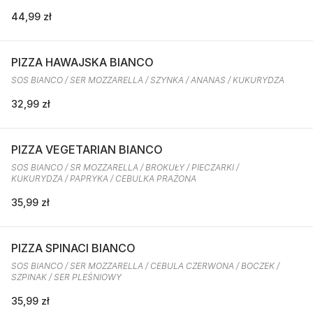
44,99 zł
PIZZA HAWAJSKA BIANCO
SOS BIANCO / SER MOZZARELLA / SZYNKA / ANANAS / KUKURYDZA
32,99 zł
PIZZA VEGETARIAN BIANCO
SOS BIANCO / SR MOZZARELLA / BROKUŁY / PIECZARKI /
KUKURYDZA / PAPRYKA / CEBULKA PRAŻONA
35,99 zł
PIZZA SPINACI BIANCO
SOS BIANCO / SER MOZZARELLA / CEBULA CZERWONA / BOCZEK /
SZPINAK / SER PLEŚNIOWY
35,99 zł