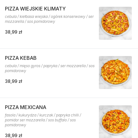
PIZZA WIEJSKIE KLIMATY
cebula / kiełbasa wiejska / ogórek konserwowy / ser
mozzarella / sos pomidorowy
38,99 zł
PIZZA KEBAB
cebula / mięso gyros / papryka / ser mozzarella / sos
pomidorowy
38,99 zł
PIZZA MEXICANA
fasola / kukurydza / kurczak / papryka chilli /
pomidor ser mozzarella / sos buffalo / sos
pomidorowy
38,99 zł