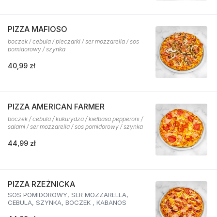
PIZZA MAFIOSO
boczek / cebula / pieczarki / ser mozzarella / sos
pomidorowy / szynka
40,99 zł
PIZZA AMERICAN FARMER
boczek / cebula / kukurydza / kiełbasa pepperoni /
salami / ser mozzarella / sos pomidorowy / szynka
44,99 zł
PIZZA RZEŻNICKA
SOS POMIDOROWY, SER MOZZARELLA,
CEBULA, SZYNKA, BOCZEK , KABANOS