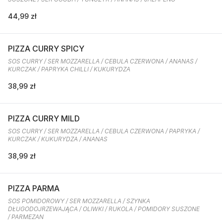
44,99 zł
PIZZA CURRY SPICY
SOS CURRY / SER MOZZARELLA / CEBULA CZERWONA / ANANAS /
KURCZAK / PAPRYKA CHILLI / KUKURYDZA
38,99 zł
PIZZA CURRY MILD
SOS CURRY / SER MOZZARELLA / CEBULA CZERWONA / PAPRYKA /
KURCZAK / KUKURYDZA / ANANAS
38,99 zł
PIZZA PARMA
SOS POMIDOROWY / SER MOZZARELLA / SZYNKA
DŁUGODOJRZEWAJĄCA / OLIWKI / RUKOLA / POMIDORY SUSZONE
/ PARMEZAN