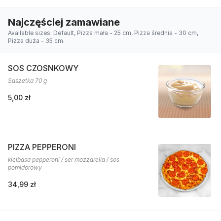
Najczęściej zamawiane
Available sizes: Default, Pizza mała - 25 cm, Pizza średnia - 30 cm,
Pizza duża - 35 cm.
SOS CZOSNKOWY
Saszetka 70 g
5,00 zł
PIZZA PEPPERONI
kiełbasa pepperoni / ser mozzarella / sos
pomidorowy
34,99 zł