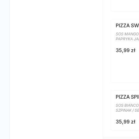
PIZZA S
SOS MANGO 
PAPRYKA J
35,99 zł
PIZZA SP
SOS BIANCO
SZPINAK / 
35,99 zł