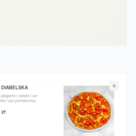
A DIABELSKA
jalapeno / salami / ser
lla / sos pomidorowy
 zł