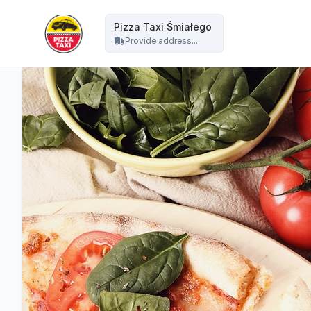
Pizza Taxi - Pizza Taxi Śmiałego
Pizza Taxi Śmiałego
Provide address...