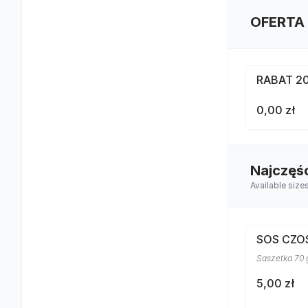
OFERTA
RABAT 2
0,00 zł
Najczęś
Available size
SOS CZ
Saszetka 70 
5,00 zł