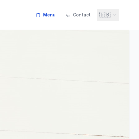
🇬🇧
menu
Contact