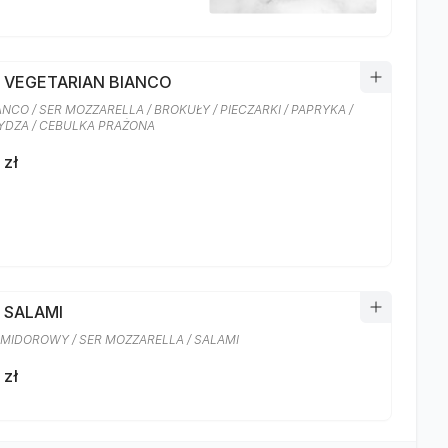
A VEGETARIAN BIANCO
ANCO / SER MOZZARELLA / BROKUŁY / PIECZARKI / PAPRYKA /
DZA / CEBULKA PRAŻONA
 zł
 SALAMI
MIDOROWY / SER MOZZARELLA / SALAMI
 zł