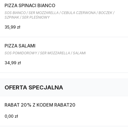
PIZZA SPINACI BIANCO
SOS BIANCO / SER MOZZARELLA / CEBULA CZERWONA / BOCZEK /
SZPINAK / SER PLEŚNIOWY
35,99 zł
PIZZA SALAMI
SOS POMIDOROWY / SER MOZZARELLA / SALAMI
34,99 zł
OFERTA SPECJALNA
RABAT 20% Z KODEM RABAT20
0,00 zł