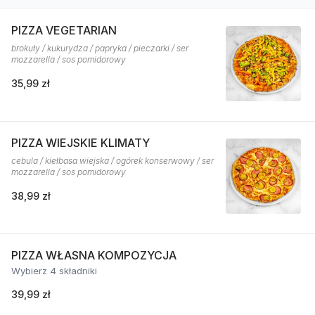
PIZZA VEGETARIAN
brokuły / kukurydza / papryka / pieczarki / ser
mozzarella / sos pomidorowy
35,99 zł
PIZZA WIEJSKIE KLIMATY
cebula / kiełbasa wiejska / ogórek konserwowy / ser
mozzarella / sos pomidorowy
38,99 zł
PIZZA WŁASNA KOMPOZYCJA
Wybierz 4 składniki
39,99 zł