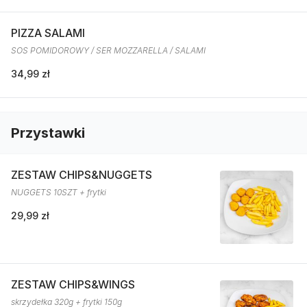
PIZZA SALAMI
SOS POMIDOROWY / SER MOZZARELLA / SALAMI
34,99 zł
Przystawki
ZESTAW CHIPS&NUGGETS
NUGGETS 10SZT + frytki
29,99 zł
ZESTAW CHIPS&WINGS
skrzydełka 320g + frytki 150g