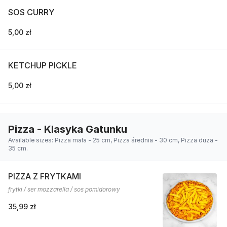
SOS CURRY
5,00 zł
KETCHUP PICKLE
5,00 zł
Pizza - Klasyka Gatunku
Available sizes: Pizza mała - 25 cm, Pizza średnia - 30 cm, Pizza duża -
35 cm.
PIZZA Z FRYTKAMI
frytki / ser mozzarella / sos pomidorowy
35,99 zł