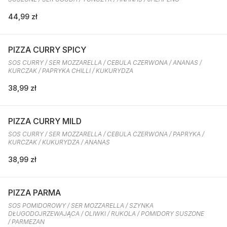
44,99 zł
PIZZA CURRY SPICY
SOS CURRY / SER MOZZARELLA / CEBULA CZERWONA / ANANAS /
KURCZAK / PAPRYKA CHILLI / KUKURYDZA
38,99 zł
PIZZA CURRY MILD
SOS CURRY / SER MOZZARELLA / CEBULA CZERWONA / PAPRYKA /
KURCZAK / KUKURYDZA / ANANAS
38,99 zł
PIZZA PARMA
SOS POMIDOROWY / SER MOZZARELLA / SZYNKA
DŁUGODOJRZEWAJĄCA / OLIWKI / RUKOLA / POMIDORY SUSZONE
/ PARMEZAN