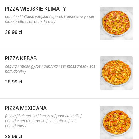
PIZZA WIEJSKIE KLIMATY
cebula / kiełbasa wiejska / ogórek konserwowy / ser
mozzarella / sos pomidorowy
38,99 zł
PIZZA KEBAB
cebula / mięso gyros / papryka / ser mozzarella / sos
pomidorowy
38,99 zł
PIZZA MEXICANA
fasola / kukurydza / kurczak / papryka chilli /
pomidor ser mozzarella / sos buffalo / sos
pomidorowy
38,99 zł