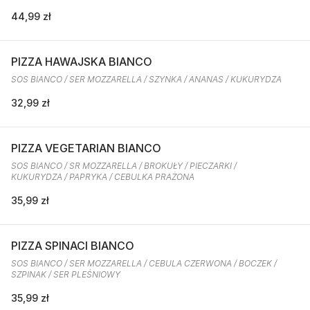
44,99 zł
PIZZA HAWAJSKA BIANCO
SOS BIANCO / SER MOZZARELLA / SZYNKA / ANANAS / KUKURYDZA
32,99 zł
PIZZA VEGETARIAN BIANCO
SOS BIANCO / SR MOZZARELLA / BROKUŁY / PIECZARKI /
KUKURYDZA / PAPRYKA / CEBULKA PRAŻONA
35,99 zł
PIZZA SPINACI BIANCO
SOS BIANCO / SER MOZZARELLA / CEBULA CZERWONA / BOCZEK /
SZPINAK / SER PLEŚNIOWY
35,99 zł