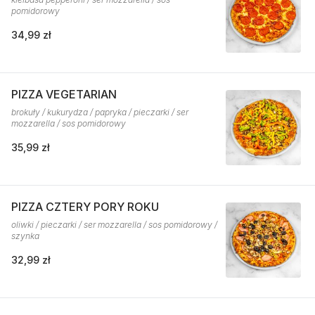
pomidorowy
34,99 zł
PIZZA VEGETARIAN
brokuły / kukurydza / papryka / pieczarki / ser
mozzarella / sos pomidorowy
35,99 zł
PIZZA CZTERY PORY ROKU
oliwki / pieczarki / ser mozzarella / sos pomidorowy /
szynka
32,99 zł