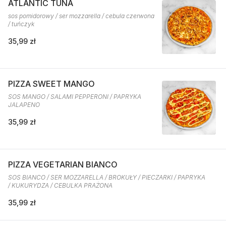
ATLANTIC TUNA
sos pomidorowy / ser mozzarella / cebula czerwona
/ tuńczyk
35,99 zł
PIZZA SWEET MANGO
SOS MANGO / SALAMI PEPPERONI / PAPRYKA
JALAPENO
35,99 zł
PIZZA VEGETARIAN BIANCO
SOS BIANCO / SER MOZZARELLA / BROKUŁY / PIECZARKI / PAPRYKA
/ KUKURYDZA / CEBULKA PRAŻONA
35,99 zł