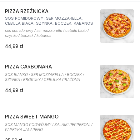
PIZZA RZEŹNICKA
SOS POMIDOROWY, SER MOZZARELLA,
CEBULA BIAŁA, SZYNKA, BOCZEK, KABANOS
sos pomidorowy / ser mozzarella / cebula biała /
szynka / boczek / kabanos
44,99 zł
PIZZA CARBONARA
SOS BIANKO / SER MOZZARELLA / BOCZEK /
SZYNKA / BROKUŁY / CEBULKA PRAŻONA
44,99 zł
PIZZA SWEET MANGO
SOS MANGO PODWÓJNY / SALAMI PEPPERONI /
PAPRYKA JALAPENO