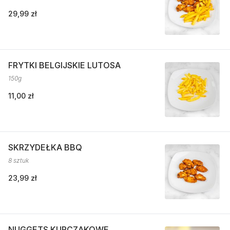
29,99 zł
FRYTKI BELGIJSKIE LUTOSA
150g
11,00 zł
SKRZYDEŁKA BBQ
8 sztuk
23,99 zł
NUGGETS KURCZAKOWE