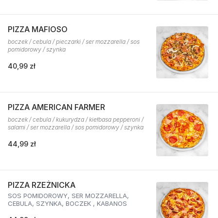
PIZZA MAFIOSO
boczek / cebula / pieczarki / ser mozzarella / sos
pomidorowy / szynka
40,99 zł
PIZZA AMERICAN FARMER
boczek / cebula / kukurydza / kiełbasa pepperoni /
salami / ser mozzarella / sos pomidorowy / szynka
44,99 zł
PIZZA RZEŻNICKA
SOS POMIDOROWY, SER MOZZARELLA,
CEBULA, SZYNKA, BOCZEK , KABANOS