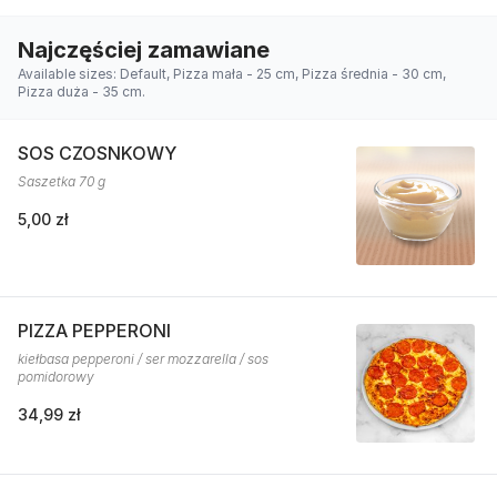
Najczęściej zamawiane
Available sizes: Default, Pizza mała - 25 cm, Pizza średnia - 30 cm,
Pizza duża - 35 cm.
SOS CZOSNKOWY
Saszetka 70 g
5,00 zł
PIZZA PEPPERONI
kiełbasa pepperoni / ser mozzarella / sos
pomidorowy
34,99 zł