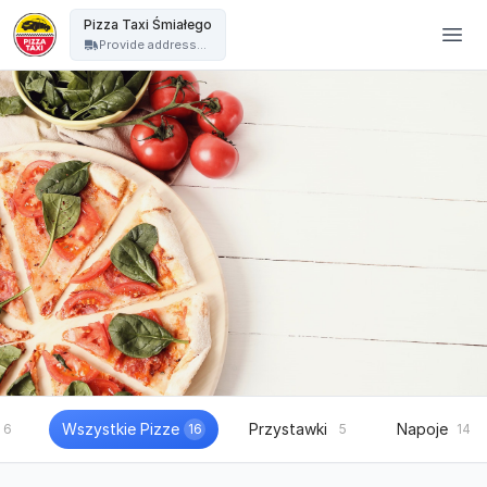
Pizza Taxi - Pizza Taxi Śmiałego
Pizza Taxi Śmiałego
Provide address...
Wszystkie Pizze
Przystawki
Napoje
6
16
5
14