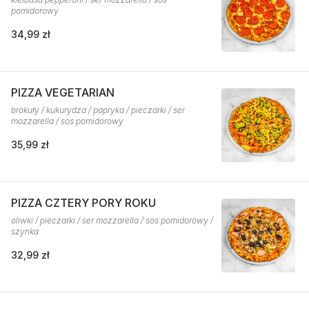
pomidorowy
34,99 zł
PIZZA VEGETARIAN
brokuły / kukurydza / papryka / pieczarki / ser
mozzarella / sos pomidorowy
35,99 zł
PIZZA CZTERY PORY ROKU
oliwki / pieczarki / ser mozzarella / sos pomidorowy /
szynka
32,99 zł