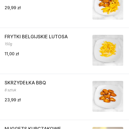
29,99 zł
FRYTKI BELGIJSKIE LUTOSA
150g
11,00 zł
SKRZYDEŁKA BBQ
8 sztuk
23,99 zł
NUGGETS KURCZAKOWE