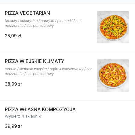
PIZZA VEGETARIAN
brokuły / kukurydza / papryka / pieczarki / ser
mozzarella / sos pomidorowy
35,99 zł
PIZZA WIEJSKIE KLIMATY
cebula / kiełbasa wiejska / ogórek konserwowy / ser
mozzarella / sos pomidorowy
38,99 zł
PIZZA WŁASNA KOMPOZYCJA
Wybierz 4 składniki
39,99 zł