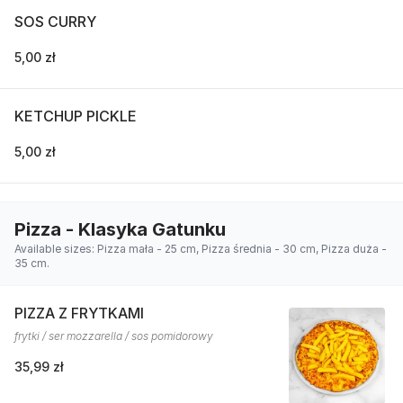
SOS CURRY
5,00 zł
KETCHUP PICKLE
5,00 zł
Pizza - Klasyka Gatunku
Available sizes: Pizza mała - 25 cm, Pizza średnia - 30 cm, Pizza duża -
35 cm.
PIZZA Z FRYTKAMI
frytki / ser mozzarella / sos pomidorowy
35,99 zł