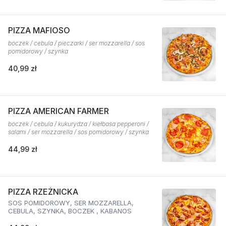
PIZZA MAFIOSO
boczek / cebula / pieczarki / ser mozzarella / sos
pomidorowy / szynka
40,99 zł
PIZZA AMERICAN FARMER
boczek / cebula / kukurydza / kiełbasa pepperoni /
salami / ser mozzarella / sos pomidorowy / szynka
44,99 zł
PIZZA RZEŻNICKA
SOS POMIDOROWY, SER MOZZARELLA,
CEBULA, SZYNKA, BOCZEK , KABANOS