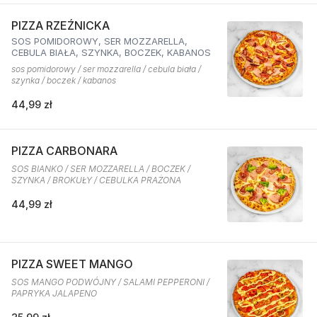
PIZZA RZEŹNICKA
SOS POMIDOROWY, SER MOZZARELLA,
CEBULA BIAŁA, SZYNKA, BOCZEK, KABANOS
sos pomidorowy / ser mozzarella / cebula biała /
szynka / boczek / kabanos
44,99 zł
PIZZA CARBONARA
SOS BIANKO / SER MOZZARELLA / BOCZEK /
SZYNKA / BROKUŁY / CEBULKA PRAŻONA
44,99 zł
PIZZA SWEET MANGO
SOS MANGO PODWÓJNY / SALAMI PEPPERONI /
PAPRYKA JALAPENO