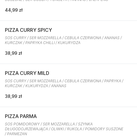
44,99 zł
PIZZA CURRY SPICY
SOS CURRY / SER MOZZARELLA / CEBULA CZERWONA / ANANAS /
KURCZAK / PAPRYKA CHILLI / KUKURYDZA
38,99 zł
PIZZA CURRY MILD
SOS CURRY / SER MOZZARELLA / CEBULA CZERWONA / PAPRYKA /
KURCZAK / KUKURYDZA / ANANAS
38,99 zł
PIZZA PARMA
SOS POMIDOROWY / SER MOZZARELLA / SZYNKA
DŁUGODOJRZEWAJĄCA / OLIWKI / RUKOLA / POMIDORY SUSZONE
/ PARMEZAN