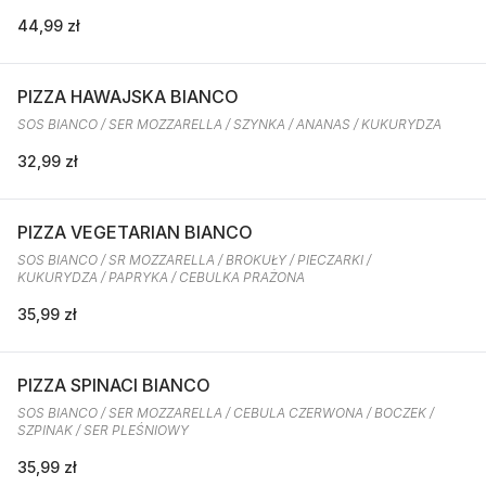
44,99 zł
PIZZA HAWAJSKA BIANCO
SOS BIANCO / SER MOZZARELLA / SZYNKA / ANANAS / KUKURYDZA
32,99 zł
PIZZA VEGETARIAN BIANCO
SOS BIANCO / SR MOZZARELLA / BROKUŁY / PIECZARKI /
KUKURYDZA / PAPRYKA / CEBULKA PRAŻONA
35,99 zł
PIZZA SPINACI BIANCO
SOS BIANCO / SER MOZZARELLA / CEBULA CZERWONA / BOCZEK /
SZPINAK / SER PLEŚNIOWY
35,99 zł