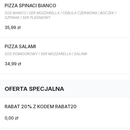
PIZZA SPINACI BIANCO
SOS BIANCO / SER MOZZARELLA / CEBULA CZERWONA / BOCZEK /
SZPINAK / SER PLEŚNIOWY
35,99 zł
PIZZA SALAMI
SOS POMIDOROWY / SER MOZZARELLA / SALAMI
34,99 zł
OFERTA SPECJALNA
RABAT 20% Z KODEM RABAT20
0,00 zł