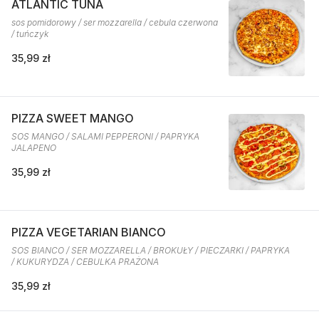
ATLANTIC TUNA
sos pomidorowy / ser mozzarella / cebula czerwona
/ tuńczyk
35,99 zł
PIZZA SWEET MANGO
SOS MANGO / SALAMI PEPPERONI / PAPRYKA
JALAPENO
35,99 zł
PIZZA VEGETARIAN BIANCO
SOS BIANCO / SER MOZZARELLA / BROKUŁY / PIECZARKI / PAPRYKA
/ KUKURYDZA / CEBULKA PRAŻONA
35,99 zł