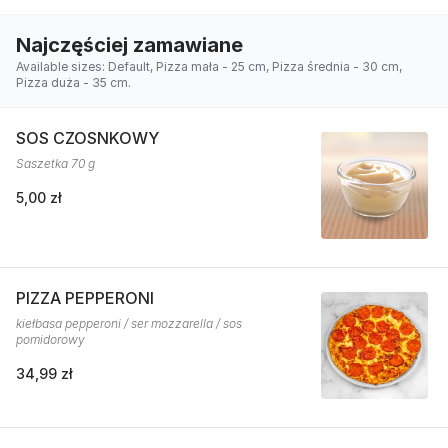
Najczęściej zamawiane
Available sizes: Default, Pizza mała - 25 cm, Pizza średnia - 30 cm,
Pizza duża - 35 cm.
SOS CZOSNKOWY
Saszetka 70 g
5,00 zł
PIZZA PEPPERONI
kiełbasa pepperoni / ser mozzarella / sos
pomidorowy
34,99 zł