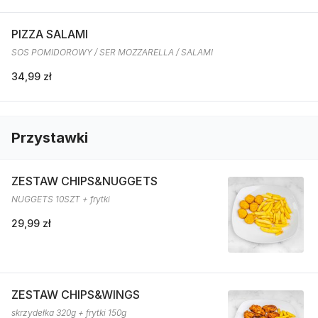
PIZZA SALAMI
SOS POMIDOROWY / SER MOZZARELLA / SALAMI
34,99 zł
Przystawki
ZESTAW CHIPS&NUGGETS
NUGGETS 10SZT + frytki
29,99 zł
ZESTAW CHIPS&WINGS
skrzydełka 320g + frytki 150g