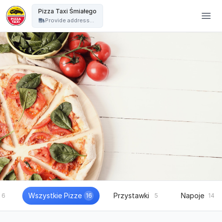
Pizza Taxi - Pizza Taxi Śmiałego
Pizza Taxi Śmiałego
Provide address...
Wszystkie Pizze
Przystawki
Napoje
6
16
5
14