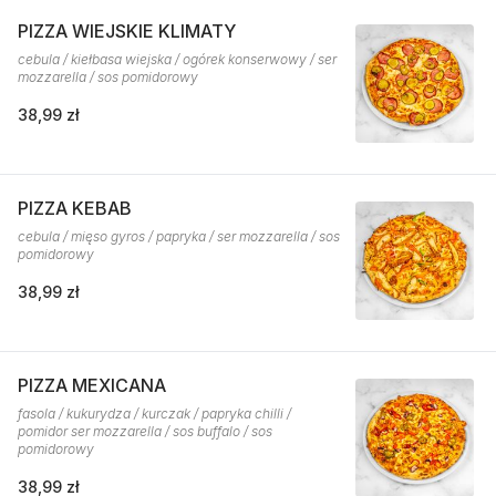
PIZZA WIEJSKIE KLIMATY
cebula / kiełbasa wiejska / ogórek konserwowy / ser
mozzarella / sos pomidorowy
38,99 zł
PIZZA KEBAB
cebula / mięso gyros / papryka / ser mozzarella / sos
pomidorowy
38,99 zł
PIZZA MEXICANA
fasola / kukurydza / kurczak / papryka chilli /
pomidor ser mozzarella / sos buffalo / sos
pomidorowy
38,99 zł