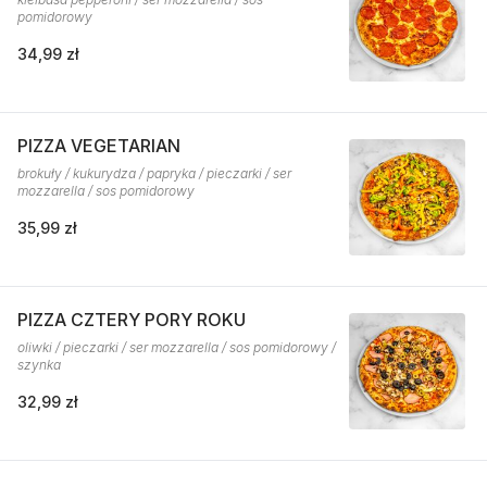
pomidorowy
34,99 zł
PIZZA VEGETARIAN
brokuły / kukurydza / papryka / pieczarki / ser
mozzarella / sos pomidorowy
35,99 zł
PIZZA CZTERY PORY ROKU
oliwki / pieczarki / ser mozzarella / sos pomidorowy /
szynka
32,99 zł