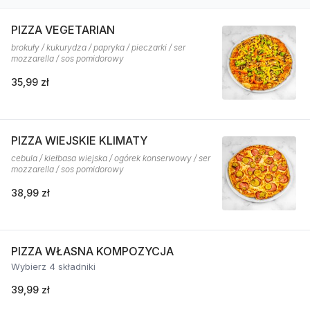
PIZZA VEGETARIAN
brokuły / kukurydza / papryka / pieczarki / ser
mozzarella / sos pomidorowy
35,99 zł
PIZZA WIEJSKIE KLIMATY
cebula / kiełbasa wiejska / ogórek konserwowy / ser
mozzarella / sos pomidorowy
38,99 zł
PIZZA WŁASNA KOMPOZYCJA
Wybierz 4 składniki
39,99 zł