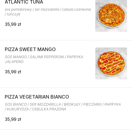
ATLANTIC TUNA
sos pomidorowy / ser mozzarella / cebula czerwona
/ tuńczyk
35,99 zł
PIZZA SWEET MANGO
SOS MANGO / SALAMI PEPPERONI / PAPRYKA
JALAPENO
35,99 zł
PIZZA VEGETARIAN BIANCO
SOS BIANCO / SER MOZZARELLA / BROKUŁY / PIECZARKI / PAPRYKA
/ KUKURYDZA / CEBULKA PRAŻONA
35,99 zł