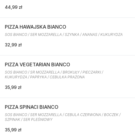
44,99 zł
PIZZA HAWAJSKA BIANCO
SOS BIANCO / SER MOZZARELLA / SZYNKA / ANANAS / KUKURYDZA
32,99 zł
PIZZA VEGETARIAN BIANCO
SOS BIANCO / SR MOZZARELLA / BROKUŁY / PIECZARKI /
KUKURYDZA / PAPRYKA / CEBULKA PRAŻONA
35,99 zł
PIZZA SPINACI BIANCO
SOS BIANCO / SER MOZZARELLA / CEBULA CZERWONA / BOCZEK /
SZPINAK / SER PLEŚNIOWY
35,99 zł