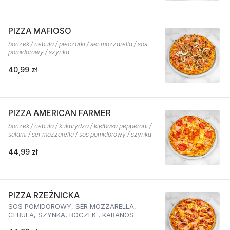
PIZZA MAFIOSO
boczek / cebula / pieczarki / ser mozzarella / sos
pomidorowy / szynka
40,99 zł
PIZZA AMERICAN FARMER
boczek / cebula / kukurydza / kiełbasa pepperoni /
salami / ser mozzarella / sos pomidorowy / szynka
44,99 zł
PIZZA RZEŻNICKA
SOS POMIDOROWY, SER MOZZARELLA,
CEBULA, SZYNKA, BOCZEK , KABANOS