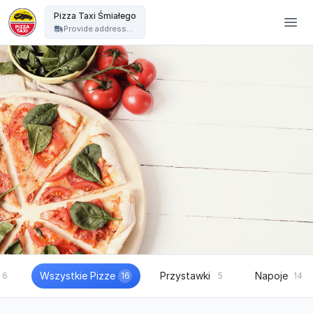
Pizza Taxi - Pizza Taxi Śmiałego
Pizza Taxi Śmiałego
Provide address...
Wszystkie Pizze
Przystawki
Napoje
6
16
5
14