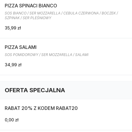
PIZZA SPINACI BIANCO
SOS BIANCO / SER MOZZARELLA / CEBULA CZERWONA / BOCZEK /
SZPINAK / SER PLEŚNIOWY
35,99 zł
PIZZA SALAMI
SOS POMIDOROWY / SER MOZZARELLA / SALAMI
34,99 zł
OFERTA SPECJALNA
RABAT 20% Z KODEM RABAT20
0,00 zł