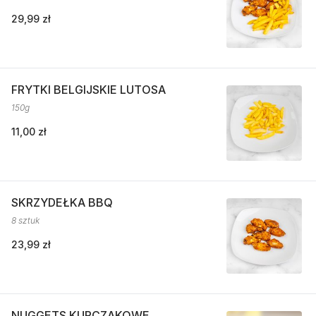
29,99 zł
FRYTKI BELGIJSKIE LUTOSA
150g
11,00 zł
SKRZYDEŁKA BBQ
8 sztuk
23,99 zł
NUGGETS KURCZAKOWE