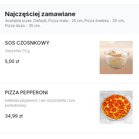
Najczęściej zamawiane
Available sizes: Default, Pizza mała - 25 cm, Pizza średnia - 30 cm,
Pizza duża - 35 cm.
SOS CZOSNKOWY
Saszetka 70 g
5,00 zł
PIZZA PEPPERONI
kiełbasa pepperoni / ser mozzarella / sos
pomidorowy
34,99 zł