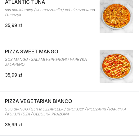
ATLANTIC TUNA
sos pomidorowy / ser mozzarella / cebula czerwona
/ tuńczyk
35,99 zł
PIZZA SWEET MANGO
SOS MANGO / SALAMI PEPPERONI / PAPRYKA
JALAPENO
35,99 zł
PIZZA VEGETARIAN BIANCO
SOS BIANCO / SER MOZZARELLA / BROKUŁY / PIECZARKI / PAPRYKA
/ KUKURYDZA / CEBULKA PRAŻONA
35,99 zł