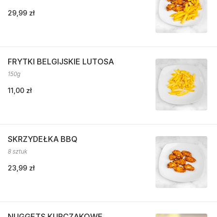
29,99 zł
FRYTKI BELGIJSKIE LUTOSA
150g
11,00 zł
SKRZYDEŁKA BBQ
8 sztuk
23,99 zł
NUGGETS KURCZAKOWE