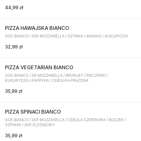
44,99 zł
PIZZA HAWAJSKA BIANCO
SOS BIANCO / SER MOZZARELLA / SZYNKA / ANANAS / KUKURYDZA
32,99 zł
PIZZA VEGETARIAN BIANCO
SOS BIANCO / SR MOZZARELLA / BROKUŁY / PIECZARKI /
KUKURYDZA / PAPRYKA / CEBULKA PRAŻONA
35,99 zł
PIZZA SPINACI BIANCO
SOS BIANCO / SER MOZZARELLA / CEBULA CZERWONA / BOCZEK /
SZPINAK / SER PLEŚNIOWY
35,99 zł