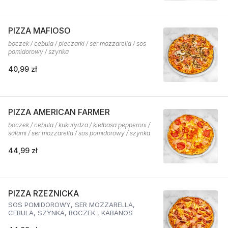
PIZZA MAFIOSO
boczek / cebula / pieczarki / ser mozzarella / sos
pomidorowy / szynka
40,99 zł
PIZZA AMERICAN FARMER
boczek / cebula / kukurydza / kiełbasa pepperoni /
salami / ser mozzarella / sos pomidorowy / szynka
44,99 zł
PIZZA RZEŻNICKA
SOS POMIDOROWY, SER MOZZARELLA,
CEBULA, SZYNKA, BOCZEK , KABANOS