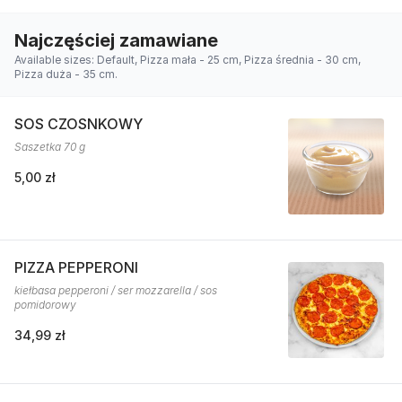
Najczęściej zamawiane
Available sizes: Default, Pizza mała - 25 cm, Pizza średnia - 30 cm,
Pizza duża - 35 cm.
SOS CZOSNKOWY
Saszetka 70 g
5,00 zł
PIZZA PEPPERONI
kiełbasa pepperoni / ser mozzarella / sos
pomidorowy
34,99 zł