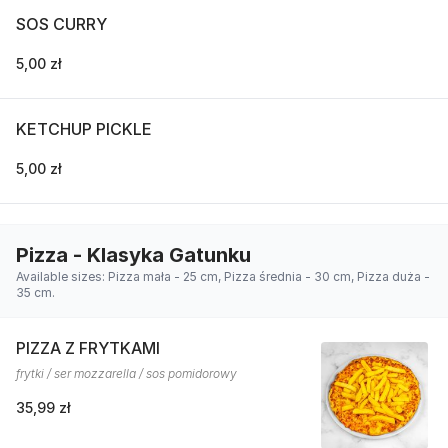
SOS CURRY
5,00 zł
KETCHUP PICKLE
5,00 zł
Pizza - Klasyka Gatunku
Available sizes: Pizza mała - 25 cm, Pizza średnia - 30 cm, Pizza duża -
35 cm.
PIZZA Z FRYTKAMI
frytki / ser mozzarella / sos pomidorowy
35,99 zł