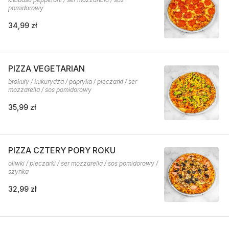
pomidorowy
34,99 zł
PIZZA VEGETARIAN
brokuły / kukurydza / papryka / pieczarki / ser
mozzarella / sos pomidorowy
35,99 zł
PIZZA CZTERY PORY ROKU
oliwki / pieczarki / ser mozzarella / sos pomidorowy /
szynka
32,99 zł