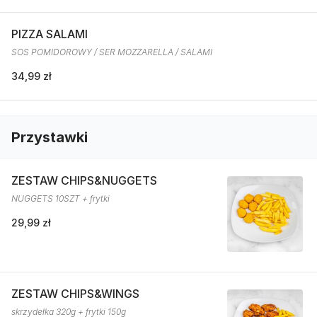
PIZZA SALAMI
SOS POMIDOROWY / SER MOZZARELLA / SALAMI
34,99 zł
Przystawki
ZESTAW CHIPS&NUGGETS
NUGGETS 10SZT + frytki
29,99 zł
ZESTAW CHIPS&WINGS
skrzydełka 320g + frytki 150g