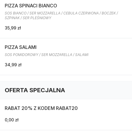
PIZZA SPINACI BIANCO
SOS BIANCO / SER MOZZARELLA / CEBULA CZERWONA / BOCZEK /
SZPINAK / SER PLEŚNIOWY
35,99 zł
PIZZA SALAMI
SOS POMIDOROWY / SER MOZZARELLA / SALAMI
34,99 zł
OFERTA SPECJALNA
RABAT 20% Z KODEM RABAT20
0,00 zł