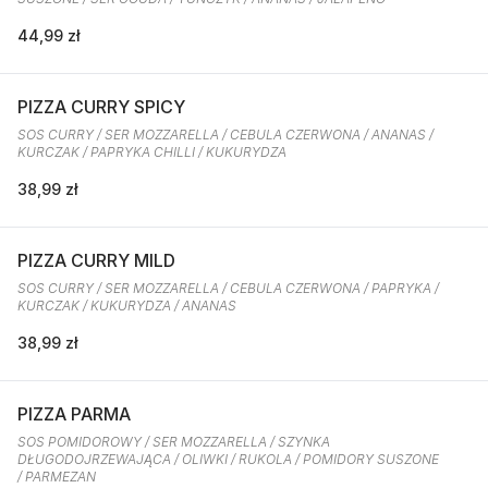
44,99 zł
PIZZA CURRY SPICY
SOS CURRY / SER MOZZARELLA / CEBULA CZERWONA / ANANAS /
KURCZAK / PAPRYKA CHILLI / KUKURYDZA
38,99 zł
PIZZA CURRY MILD
SOS CURRY / SER MOZZARELLA / CEBULA CZERWONA / PAPRYKA /
KURCZAK / KUKURYDZA / ANANAS
38,99 zł
PIZZA PARMA
SOS POMIDOROWY / SER MOZZARELLA / SZYNKA
DŁUGODOJRZEWAJĄCA / OLIWKI / RUKOLA / POMIDORY SUSZONE
/ PARMEZAN