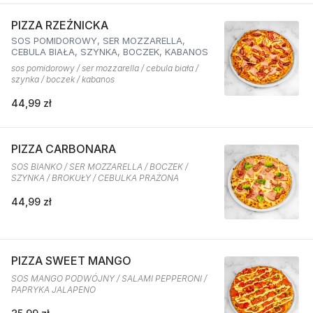
PIZZA RZEŹNICKA
SOS POMIDOROWY, SER MOZZARELLA,
CEBULA BIAŁA, SZYNKA, BOCZEK, KABANOS
sos pomidorowy / ser mozzarella / cebula biała /
szynka / boczek / kabanos
44,99 zł
PIZZA CARBONARA
SOS BIANKO / SER MOZZARELLA / BOCZEK /
SZYNKA / BROKUŁY / CEBULKA PRAŻONA
44,99 zł
PIZZA SWEET MANGO
SOS MANGO PODWÓJNY / SALAMI PEPPERONI /
PAPRYKA JALAPENO