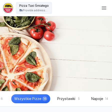
Pizza Taxi - Pizza Taxi Śmiałego
Pizza Taxi Śmiałego
Provide address...
Wszystkie Pizze
Przystawki
Napoje
6
16
5
14