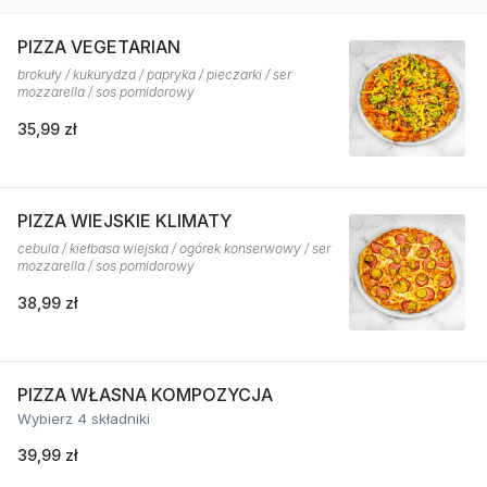
PIZZA VEGETARIAN
brokuły / kukurydza / papryka / pieczarki / ser
mozzarella / sos pomidorowy
35,99 zł
PIZZA WIEJSKIE KLIMATY
cebula / kiełbasa wiejska / ogórek konserwowy / ser
mozzarella / sos pomidorowy
38,99 zł
PIZZA WŁASNA KOMPOZYCJA
Wybierz 4 składniki
39,99 zł