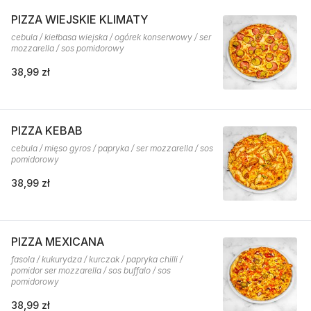
PIZZA WIEJSKIE KLIMATY
cebula / kiełbasa wiejska / ogórek konserwowy / ser
mozzarella / sos pomidorowy
38,99 zł
PIZZA KEBAB
cebula / mięso gyros / papryka / ser mozzarella / sos
pomidorowy
38,99 zł
PIZZA MEXICANA
fasola / kukurydza / kurczak / papryka chilli /
pomidor ser mozzarella / sos buffalo / sos
pomidorowy
38,99 zł