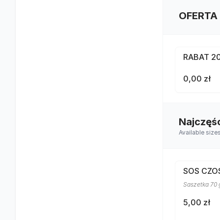
OFERTA
RABAT 2
0,00 zł
Najczęś
Available size
SOS CZ
Saszetka 70 
5,00 zł