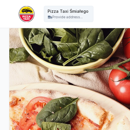
Pizza Taxi - Pizza Taxi Śmiałego
Pizza Taxi Śmiałego
Provide address...