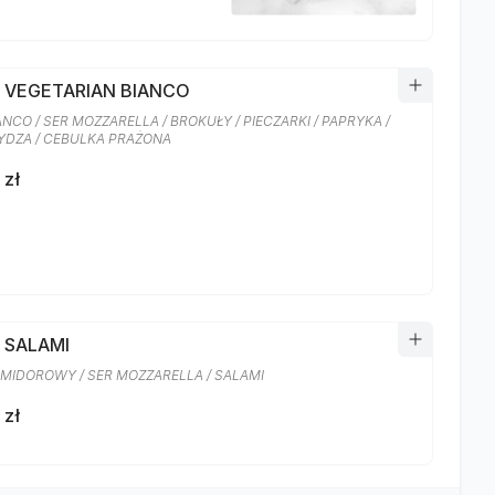
A VEGETARIAN BIANCO
ANCO / SER MOZZARELLA / BROKUŁY / PIECZARKI / PAPRYKA /
DZA / CEBULKA PRAŻONA
 zł
 SALAMI
MIDOROWY / SER MOZZARELLA / SALAMI
 zł