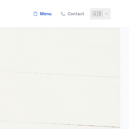
🇬🇧
menu
Contact