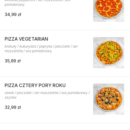
pomidorowy
34,99 zł
PIZZA VEGETARIAN
brokuły / kukurydza / papryka / pieczarki / ser
mozzarella / sos pomidorowy
35,99 zł
PIZZA CZTERY PORY ROKU
oliwki / pieczarki / ser mozzarella / sos pomidorowy /
szynka
32,99 zł