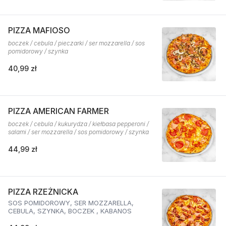
PIZZA MAFIOSO
boczek / cebula / pieczarki / ser mozzarella / sos
pomidorowy / szynka
40,99 zł
PIZZA AMERICAN FARMER
boczek / cebula / kukurydza / kiełbasa pepperoni /
salami / ser mozzarella / sos pomidorowy / szynka
44,99 zł
PIZZA RZEŻNICKA
SOS POMIDOROWY, SER MOZZARELLA,
CEBULA, SZYNKA, BOCZEK , KABANOS