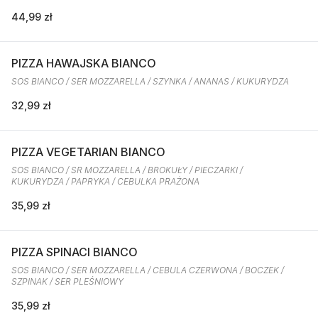
44,99 zł
PIZZA HAWAJSKA BIANCO
SOS BIANCO / SER MOZZARELLA / SZYNKA / ANANAS / KUKURYDZA
32,99 zł
PIZZA VEGETARIAN BIANCO
SOS BIANCO / SR MOZZARELLA / BROKUŁY / PIECZARKI /
KUKURYDZA / PAPRYKA / CEBULKA PRAŻONA
35,99 zł
PIZZA SPINACI BIANCO
SOS BIANCO / SER MOZZARELLA / CEBULA CZERWONA / BOCZEK /
SZPINAK / SER PLEŚNIOWY
35,99 zł