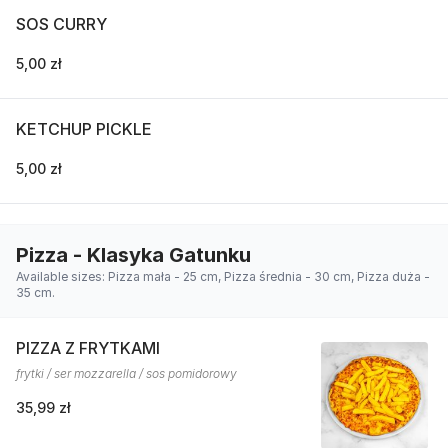
SOS CURRY
5,00 zł
KETCHUP PICKLE
5,00 zł
Pizza - Klasyka Gatunku
Available sizes: Pizza mała - 25 cm, Pizza średnia - 30 cm, Pizza duża -
35 cm.
PIZZA Z FRYTKAMI
frytki / ser mozzarella / sos pomidorowy
35,99 zł