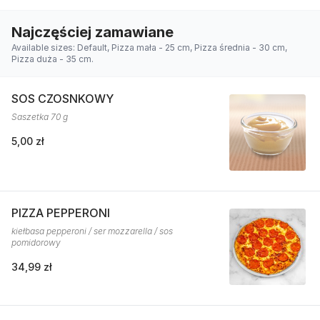
Najczęściej zamawiane
Available sizes: Default, Pizza mała - 25 cm, Pizza średnia - 30 cm,
Pizza duża - 35 cm.
SOS CZOSNKOWY
Saszetka 70 g
5,00 zł
PIZZA PEPPERONI
kiełbasa pepperoni / ser mozzarella / sos
pomidorowy
34,99 zł