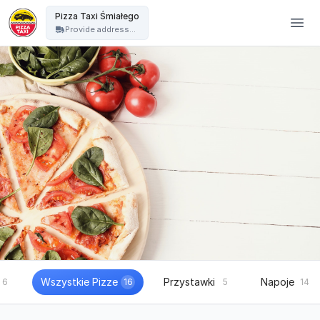
Pizza Taxi - Pizza Taxi Śmiałego
Pizza Taxi Śmiałego
Provide address...
Wszystkie Pizze
Przystawki
Napoje
6
16
5
14