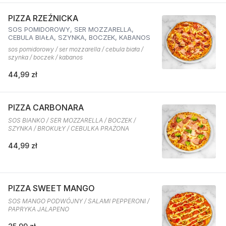
PIZZA RZEŹNICKA
SOS POMIDOROWY, SER MOZZARELLA,
CEBULA BIAŁA, SZYNKA, BOCZEK, KABANOS
sos pomidorowy / ser mozzarella / cebula biała /
szynka / boczek / kabanos
44,99 zł
PIZZA CARBONARA
SOS BIANKO / SER MOZZARELLA / BOCZEK /
SZYNKA / BROKUŁY / CEBULKA PRAŻONA
44,99 zł
PIZZA SWEET MANGO
SOS MANGO PODWÓJNY / SALAMI PEPPERONI /
PAPRYKA JALAPENO