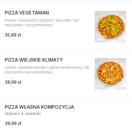
PIZZA VEGETARIAN
brokuły / kukurydza / papryka / pieczarki / ser
mozzarella / sos pomidorowy
35,99 zł
PIZZA WIEJSKIE KLIMATY
cebula / kiełbasa wiejska / ogórek konserwowy / ser
mozzarella / sos pomidorowy
38,99 zł
PIZZA WŁASNA KOMPOZYCJA
Wybierz 4 składniki
39,99 zł