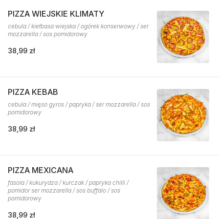
PIZZA WIEJSKIE KLIMATY
cebula / kiełbasa wiejska / ogórek konserwowy / ser
mozzarella / sos pomidorowy
38,99 zł
PIZZA KEBAB
cebula / mięso gyros / papryka / ser mozzarella / sos
pomidorowy
38,99 zł
PIZZA MEXICANA
fasola / kukurydza / kurczak / papryka chilli /
pomidor ser mozzarella / sos buffalo / sos
pomidorowy
38,99 zł