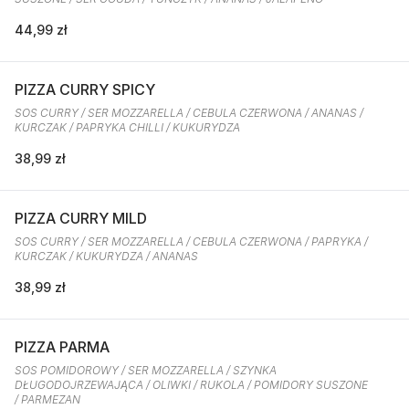
44,99 zł
PIZZA CURRY SPICY
SOS CURRY / SER MOZZARELLA / CEBULA CZERWONA / ANANAS /
KURCZAK / PAPRYKA CHILLI / KUKURYDZA
38,99 zł
PIZZA CURRY MILD
SOS CURRY / SER MOZZARELLA / CEBULA CZERWONA / PAPRYKA /
KURCZAK / KUKURYDZA / ANANAS
38,99 zł
PIZZA PARMA
SOS POMIDOROWY / SER MOZZARELLA / SZYNKA
DŁUGODOJRZEWAJĄCA / OLIWKI / RUKOLA / POMIDORY SUSZONE
/ PARMEZAN