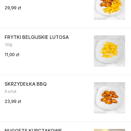
29,99 zł
FRYTKI BELGIJSKIE LUTOSA
150g
11,00 zł
SKRZYDEŁKA BBQ
8 sztuk
23,99 zł
NUGGETS KURCZAKOWE