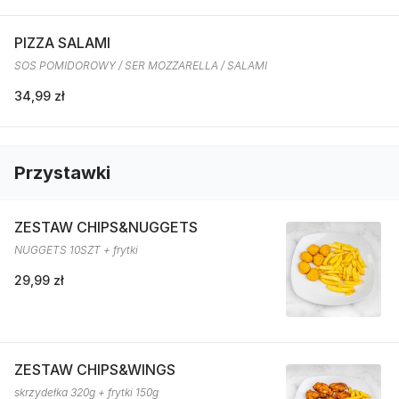
PIZZA SALAMI
SOS POMIDOROWY / SER MOZZARELLA / SALAMI
34,99 zł
Przystawki
ZESTAW CHIPS&NUGGETS
NUGGETS 10SZT + frytki
29,99 zł
ZESTAW CHIPS&WINGS
skrzydełka 320g + frytki 150g