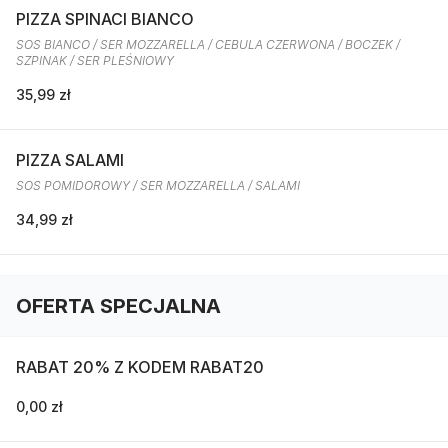
PIZZA SPINACI BIANCO
SOS BIANCO / SER MOZZARELLA / CEBULA CZERWONA / BOCZEK /
SZPINAK / SER PLEŚNIOWY
35,99 zł
PIZZA SALAMI
SOS POMIDOROWY / SER MOZZARELLA / SALAMI
34,99 zł
OFERTA SPECJALNA
RABAT 20% Z KODEM RABAT20
0,00 zł