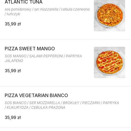
ATLANTIC TUNA
sos pomidorowy / ser mozzarella / cebula czerwona
/ tuńczyk
35,99 zł
PIZZA SWEET MANGO
SOS MANGO / SALAMI PEPPERONI / PAPRYKA
JALAPENO
35,99 zł
PIZZA VEGETARIAN BIANCO
SOS BIANCO / SER MOZZARELLA / BROKUŁY / PIECZARKI / PAPRYKA
/ KUKURYDZA / CEBULKA PRAŻONA
35,99 zł