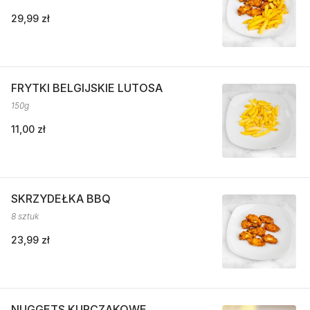
29,99 zł
FRYTKI BELGIJSKIE LUTOSA
150g
11,00 zł
SKRZYDEŁKA BBQ
8 sztuk
23,99 zł
NUGGETS KURCZAKOWE