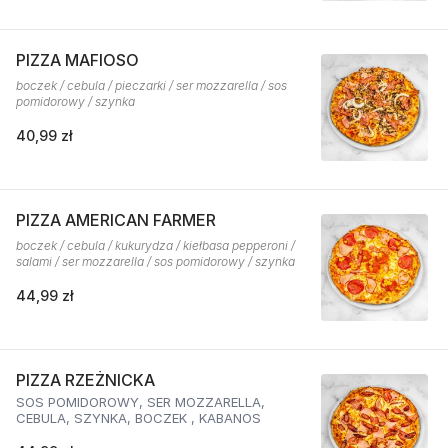
PIZZA MAFIOSO
boczek / cebula / pieczarki / ser mozzarella / sos
pomidorowy / szynka
40,99 zł
PIZZA AMERICAN FARMER
boczek / cebula / kukurydza / kiełbasa pepperoni /
salami / ser mozzarella / sos pomidorowy / szynka
44,99 zł
PIZZA RZEŻNICKA
SOS POMIDOROWY, SER MOZZARELLA,
CEBULA, SZYNKA, BOCZEK , KABANOS