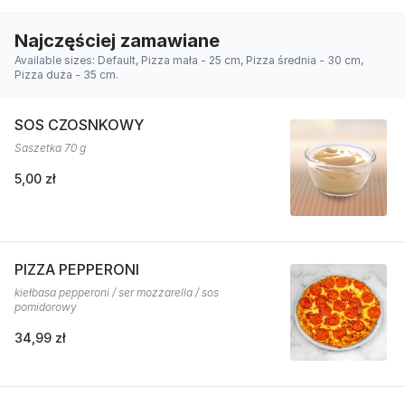
Najczęściej zamawiane
Available sizes: Default, Pizza mała - 25 cm, Pizza średnia - 30 cm,
Pizza duża - 35 cm.
SOS CZOSNKOWY
Saszetka 70 g
5,00 zł
PIZZA PEPPERONI
kiełbasa pepperoni / ser mozzarella / sos
pomidorowy
34,99 zł