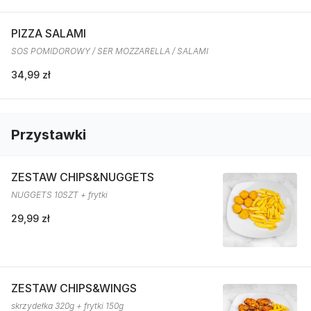
PIZZA SALAMI
SOS POMIDOROWY / SER MOZZARELLA / SALAMI
34,99 zł
Przystawki
ZESTAW CHIPS&NUGGETS
NUGGETS 10SZT + frytki
29,99 zł
ZESTAW CHIPS&WINGS
skrzydełka 320g + frytki 150g