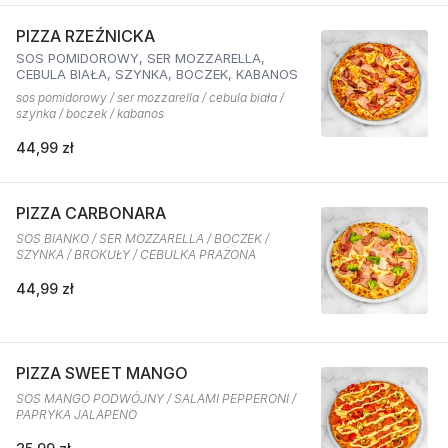
PIZZA RZEŹNICKA
SOS POMIDOROWY, SER MOZZARELLA,
CEBULA BIAŁA, SZYNKA, BOCZEK, KABANOS
sos pomidorowy / ser mozzarella / cebula biała /
szynka / boczek / kabanos
44,99 zł
PIZZA CARBONARA
SOS BIANKO / SER MOZZARELLA / BOCZEK /
SZYNKA / BROKUŁY / CEBULKA PRAŻONA
44,99 zł
PIZZA SWEET MANGO
SOS MANGO PODWÓJNY / SALAMI PEPPERONI /
PAPRYKA JALAPENO