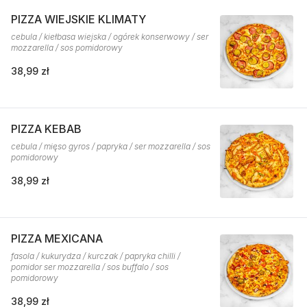
PIZZA WIEJSKIE KLIMATY
cebula / kiełbasa wiejska / ogórek konserwowy / ser
mozzarella / sos pomidorowy
38,99 zł
PIZZA KEBAB
cebula / mięso gyros / papryka / ser mozzarella / sos
pomidorowy
38,99 zł
PIZZA MEXICANA
fasola / kukurydza / kurczak / papryka chilli /
pomidor ser mozzarella / sos buffalo / sos
pomidorowy
38,99 zł