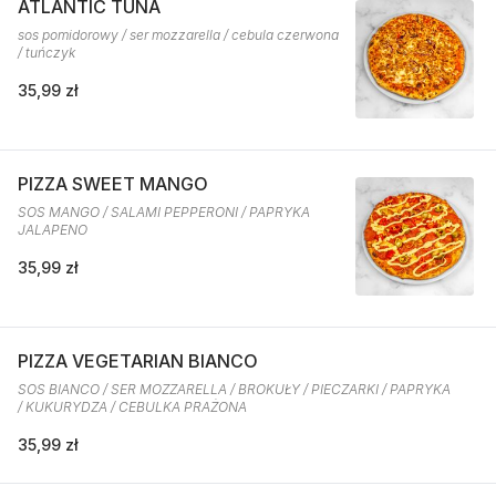
ATLANTIC TUNA
sos pomidorowy / ser mozzarella / cebula czerwona
/ tuńczyk
35,99 zł
PIZZA SWEET MANGO
SOS MANGO / SALAMI PEPPERONI / PAPRYKA
JALAPENO
35,99 zł
PIZZA VEGETARIAN BIANCO
SOS BIANCO / SER MOZZARELLA / BROKUŁY / PIECZARKI / PAPRYKA
/ KUKURYDZA / CEBULKA PRAŻONA
35,99 zł