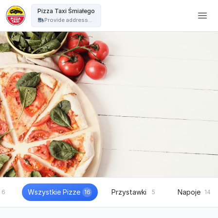
Pizza Taxi - Pizza Taxi Śmiałego
Pizza Taxi Śmiałego
Provide address...
Wszystkie Pizze
Przystawki
Napoje
6
16
5
14