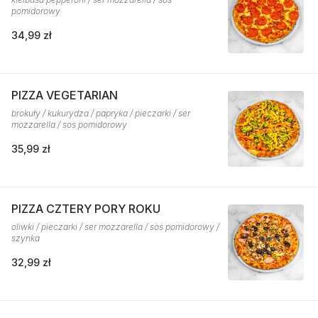
pomidorowy
34,99 zł
PIZZA VEGETARIAN
brokuły / kukurydza / papryka / pieczarki / ser
mozzarella / sos pomidorowy
35,99 zł
PIZZA CZTERY PORY ROKU
oliwki / pieczarki / ser mozzarella / sos pomidorowy /
szynka
32,99 zł