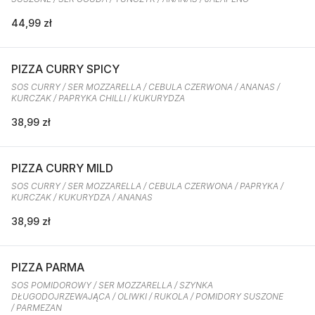
44,99 zł
PIZZA CURRY SPICY
SOS CURRY / SER MOZZARELLA / CEBULA CZERWONA / ANANAS /
KURCZAK / PAPRYKA CHILLI / KUKURYDZA
38,99 zł
PIZZA CURRY MILD
SOS CURRY / SER MOZZARELLA / CEBULA CZERWONA / PAPRYKA /
KURCZAK / KUKURYDZA / ANANAS
38,99 zł
PIZZA PARMA
SOS POMIDOROWY / SER MOZZARELLA / SZYNKA
DŁUGODOJRZEWAJĄCA / OLIWKI / RUKOLA / POMIDORY SUSZONE
/ PARMEZAN