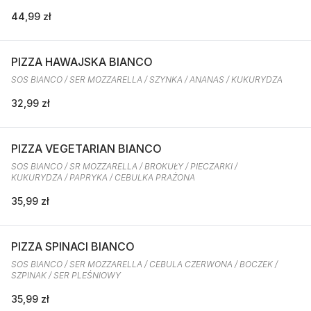
44,99 zł
PIZZA HAWAJSKA BIANCO
SOS BIANCO / SER MOZZARELLA / SZYNKA / ANANAS / KUKURYDZA
32,99 zł
PIZZA VEGETARIAN BIANCO
SOS BIANCO / SR MOZZARELLA / BROKUŁY / PIECZARKI /
KUKURYDZA / PAPRYKA / CEBULKA PRAŻONA
35,99 zł
PIZZA SPINACI BIANCO
SOS BIANCO / SER MOZZARELLA / CEBULA CZERWONA / BOCZEK /
SZPINAK / SER PLEŚNIOWY
35,99 zł