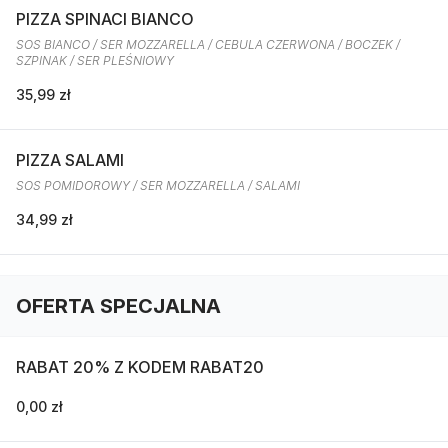
PIZZA SPINACI BIANCO
SOS BIANCO / SER MOZZARELLA / CEBULA CZERWONA / BOCZEK /
SZPINAK / SER PLEŚNIOWY
35,99 zł
PIZZA SALAMI
SOS POMIDOROWY / SER MOZZARELLA / SALAMI
34,99 zł
OFERTA SPECJALNA
RABAT 20% Z KODEM RABAT20
0,00 zł