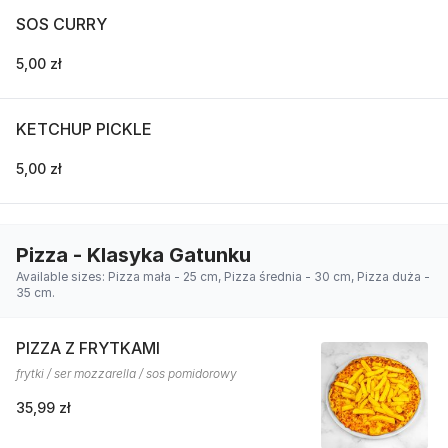
SOS CURRY
5,00 zł
KETCHUP PICKLE
5,00 zł
Pizza - Klasyka Gatunku
Available sizes: Pizza mała - 25 cm, Pizza średnia - 30 cm, Pizza duża -
35 cm.
PIZZA Z FRYTKAMI
frytki / ser mozzarella / sos pomidorowy
35,99 zł