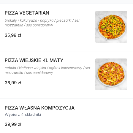
PIZZA VEGETARIAN
brokuły / kukurydza / papryka / pieczarki / ser
mozzarella / sos pomidorowy
35,99 zł
PIZZA WIEJSKIE KLIMATY
cebula / kiełbasa wiejska / ogórek konserwowy / ser
mozzarella / sos pomidorowy
38,99 zł
PIZZA WŁASNA KOMPOZYCJA
Wybierz 4 składniki
39,99 zł