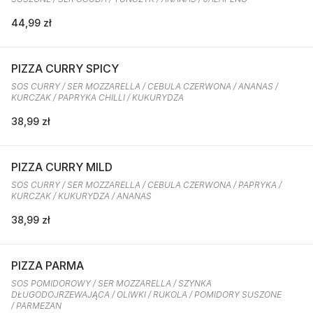
44,99 zł
PIZZA CURRY SPICY
SOS CURRY / SER MOZZARELLA / CEBULA CZERWONA / ANANAS /
KURCZAK / PAPRYKA CHILLI / KUKURYDZA
38,99 zł
PIZZA CURRY MILD
SOS CURRY / SER MOZZARELLA / CEBULA CZERWONA / PAPRYKA /
KURCZAK / KUKURYDZA / ANANAS
38,99 zł
PIZZA PARMA
SOS POMIDOROWY / SER MOZZARELLA / SZYNKA
DŁUGODOJRZEWAJĄCA / OLIWKI / RUKOLA / POMIDORY SUSZONE
/ PARMEZAN