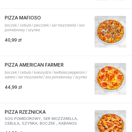
PIZZA MAFIOSO
boczek / cebula / pieczarki / ser mozzarella / sos
pomidorowy / szynka
40,99 zł
PIZZA AMERICAN FARMER
boczek / cebula / kukurydza / kiełbasa pepperoni /
salami / ser mozzarella / sos pomidorowy / szynka
44,99 zł
PIZZA RZEŻNICKA
SOS POMIDOROWY, SER MOZZARELLA,
CEBULA, SZYNKA, BOCZEK , KABANOS