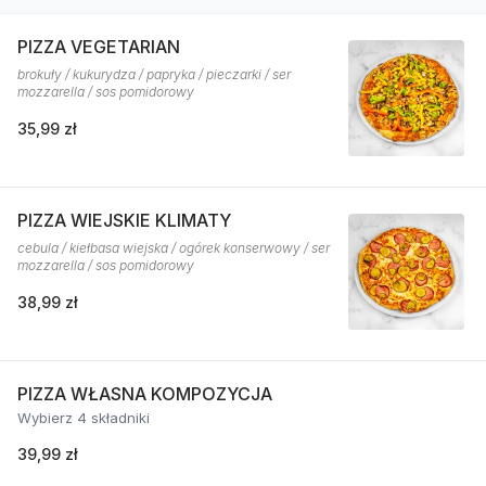
PIZZA VEGETARIAN
brokuły / kukurydza / papryka / pieczarki / ser
mozzarella / sos pomidorowy
35,99 zł
PIZZA WIEJSKIE KLIMATY
cebula / kiełbasa wiejska / ogórek konserwowy / ser
mozzarella / sos pomidorowy
38,99 zł
PIZZA WŁASNA KOMPOZYCJA
Wybierz 4 składniki
39,99 zł