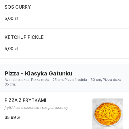
SOS CURRY
5,00 zł
KETCHUP PICKLE
5,00 zł
Pizza - Klasyka Gatunku
Available sizes: Pizza mała - 25 cm, Pizza średnia - 30 cm, Pizza duża -
35 cm.
PIZZA Z FRYTKAMI
frytki / ser mozzarella / sos pomidorowy
35,99 zł