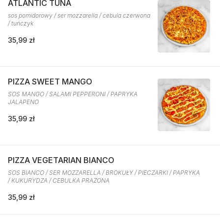
ATLANTIC TUNA
sos pomidorowy / ser mozzarella / cebula czerwona
/ tuńczyk
35,99 zł
PIZZA SWEET MANGO
SOS MANGO / SALAMI PEPPERONI / PAPRYKA
JALAPENO
35,99 zł
PIZZA VEGETARIAN BIANCO
SOS BIANCO / SER MOZZARELLA / BROKUŁY / PIECZARKI / PAPRYKA
/ KUKURYDZA / CEBULKA PRAŻONA
35,99 zł