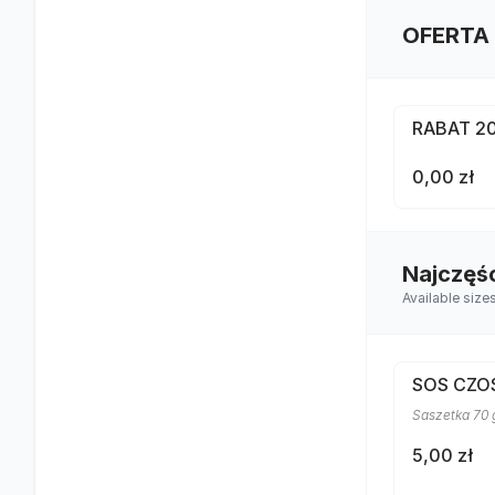
OFERTA
RABAT 2
0,00 zł
Najczęś
Available size
SOS CZ
Saszetka 70 
5,00 zł