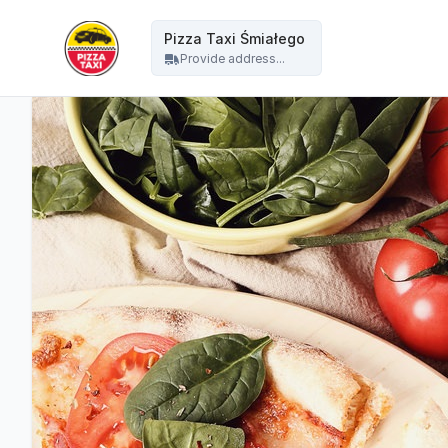
Pizza Taxi - Pizza Taxi Śmiałego
Pizza Taxi Śmiałego
Provide address...