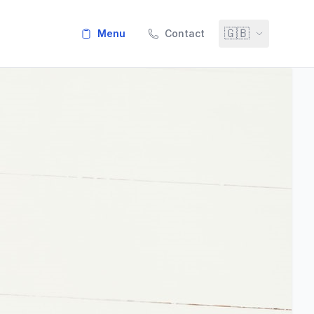
🇬🇧
menu
Contact