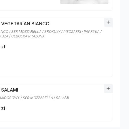
A VEGETARIAN BIANCO
ANCO / SER MOZZARELLA / BROKUŁY / PIECZARKI / PAPRYKA /
DZA / CEBULKA PRAŻONA
 zł
 SALAMI
MIDOROWY / SER MOZZARELLA / SALAMI
 zł