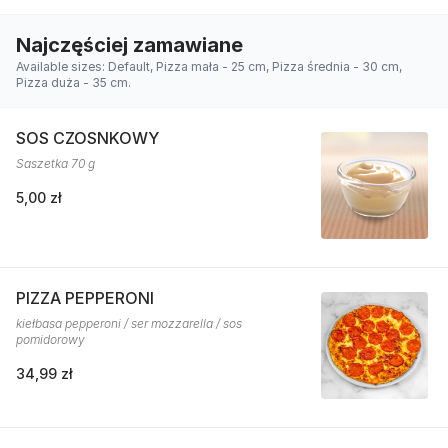
Najczęściej zamawiane
Available sizes: Default, Pizza mała - 25 cm, Pizza średnia - 30 cm,
Pizza duża - 35 cm.
SOS CZOSNKOWY
Saszetka 70 g
5,00 zł
PIZZA PEPPERONI
kiełbasa pepperoni / ser mozzarella / sos
pomidorowy
34,99 zł