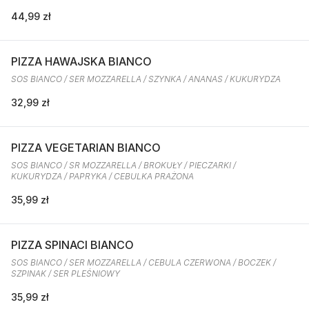
44,99 zł
PIZZA HAWAJSKA BIANCO
SOS BIANCO / SER MOZZARELLA / SZYNKA / ANANAS / KUKURYDZA
32,99 zł
PIZZA VEGETARIAN BIANCO
SOS BIANCO / SR MOZZARELLA / BROKUŁY / PIECZARKI /
KUKURYDZA / PAPRYKA / CEBULKA PRAŻONA
35,99 zł
PIZZA SPINACI BIANCO
SOS BIANCO / SER MOZZARELLA / CEBULA CZERWONA / BOCZEK /
SZPINAK / SER PLEŚNIOWY
35,99 zł