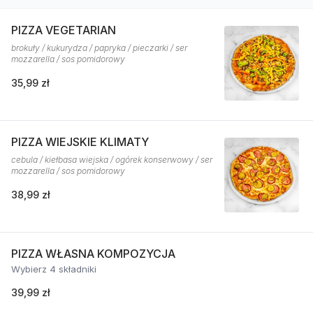
PIZZA VEGETARIAN
brokuły / kukurydza / papryka / pieczarki / ser
mozzarella / sos pomidorowy
35,99 zł
PIZZA WIEJSKIE KLIMATY
cebula / kiełbasa wiejska / ogórek konserwowy / ser
mozzarella / sos pomidorowy
38,99 zł
PIZZA WŁASNA KOMPOZYCJA
Wybierz 4 składniki
39,99 zł