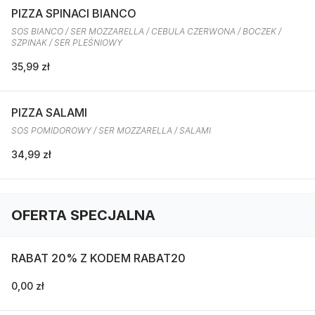
PIZZA SPINACI BIANCO
SOS BIANCO / SER MOZZARELLA / CEBULA CZERWONA / BOCZEK /
SZPINAK / SER PLEŚNIOWY
35,99 zł
PIZZA SALAMI
SOS POMIDOROWY / SER MOZZARELLA / SALAMI
34,99 zł
OFERTA SPECJALNA
RABAT 20% Z KODEM RABAT20
0,00 zł