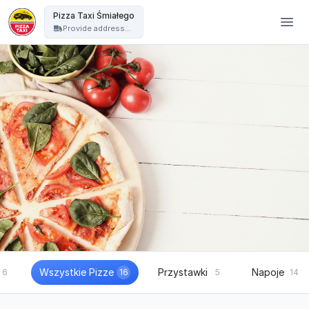
Pizza Taxi - Pizza Taxi Śmiałego
Pizza Taxi Śmiałego
Provide address...
Wszystkie Pizze
Przystawki
Napoje
6
16
5
14