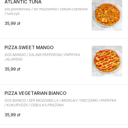
ATLANTIC TUNA
sos pomidorowy / ser mozzarella / cebula czerwona
/ tuńczyk
35,99 zł
PIZZA SWEET MANGO
SOS MANGO / SALAMI PEPPERONI / PAPRYKA
JALAPENO
35,99 zł
PIZZA VEGETARIAN BIANCO
SOS BIANCO / SER MOZZARELLA / BROKUŁY / PIECZARKI / PAPRYKA
/ KUKURYDZA / CEBULKA PRAŻONA
35,99 zł