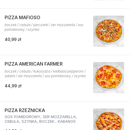
PIZZA MAFIOSO
boczek / cebula / pieczarki / ser mozzarella / sos
pomidorowy / szynka
40,99 zł
PIZZA AMERICAN FARMER
boczek / cebula / kukurydza / kiełbasa pepperoni /
salami / ser mozzarella / sos pomidorowy / szynka
44,99 zł
PIZZA RZEŻNICKA
SOS POMIDOROWY, SER MOZZARELLA,
CEBULA, SZYNKA, BOCZEK , KABANOS