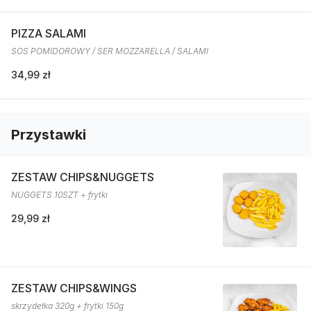
PIZZA SALAMI
SOS POMIDOROWY / SER MOZZARELLA / SALAMI
34,99 zł
Przystawki
ZESTAW CHIPS&NUGGETS
NUGGETS 10SZT + frytki
29,99 zł
ZESTAW CHIPS&WINGS
skrzydełka 320g + frytki 150g