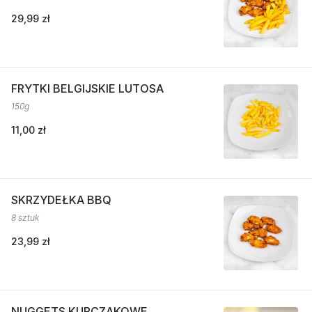
29,99 zł
FRYTKI BELGIJSKIE LUTOSA
150g
11,00 zł
SKRZYDEŁKA BBQ
8 sztuk
23,99 zł
NUGGETS KURCZAKOWE