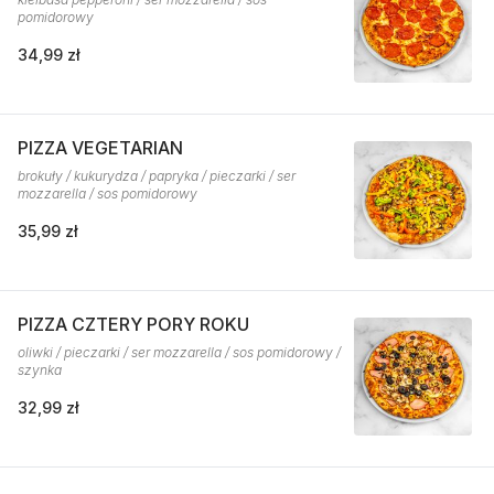
pomidorowy
34,99 zł
PIZZA VEGETARIAN
brokuły / kukurydza / papryka / pieczarki / ser
mozzarella / sos pomidorowy
35,99 zł
PIZZA CZTERY PORY ROKU
oliwki / pieczarki / ser mozzarella / sos pomidorowy /
szynka
32,99 zł