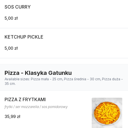
SOS CURRY
5,00 zł
KETCHUP PICKLE
5,00 zł
Pizza - Klasyka Gatunku
Available sizes: Pizza mała - 25 cm, Pizza średnia - 30 cm, Pizza duża -
35 cm.
PIZZA Z FRYTKAMI
frytki / ser mozzarella / sos pomidorowy
35,99 zł