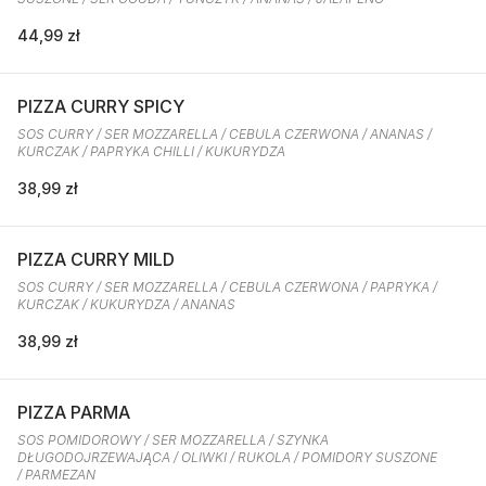
44,99 zł
PIZZA CURRY SPICY
SOS CURRY / SER MOZZARELLA / CEBULA CZERWONA / ANANAS /
KURCZAK / PAPRYKA CHILLI / KUKURYDZA
38,99 zł
PIZZA CURRY MILD
SOS CURRY / SER MOZZARELLA / CEBULA CZERWONA / PAPRYKA /
KURCZAK / KUKURYDZA / ANANAS
38,99 zł
PIZZA PARMA
SOS POMIDOROWY / SER MOZZARELLA / SZYNKA
DŁUGODOJRZEWAJĄCA / OLIWKI / RUKOLA / POMIDORY SUSZONE
/ PARMEZAN