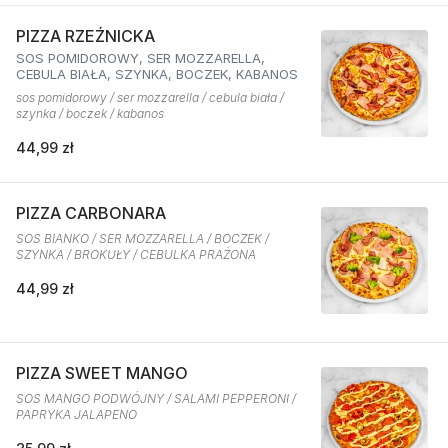
PIZZA RZEŹNICKA
SOS POMIDOROWY, SER MOZZARELLA,
CEBULA BIAŁA, SZYNKA, BOCZEK, KABANOS
sos pomidorowy / ser mozzarella / cebula biała /
szynka / boczek / kabanos
44,99 zł
PIZZA CARBONARA
SOS BIANKO / SER MOZZARELLA / BOCZEK /
SZYNKA / BROKUŁY / CEBULKA PRAŻONA
44,99 zł
PIZZA SWEET MANGO
SOS MANGO PODWÓJNY / SALAMI PEPPERONI /
PAPRYKA JALAPENO