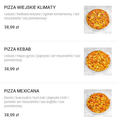
PIZZA WIEJSKIE KLIMATY
cebula / kiełbasa wiejska / ogórek konserwowy / ser
mozzarella / sos pomidorowy
38,99 zł
PIZZA KEBAB
cebula / mięso gyros / papryka / ser mozzarella / sos
pomidorowy
38,99 zł
PIZZA MEXICANA
fasola / kukurydza / kurczak / papryka chilli /
pomidor ser mozzarella / sos buffalo / sos
pomidorowy
38,99 zł