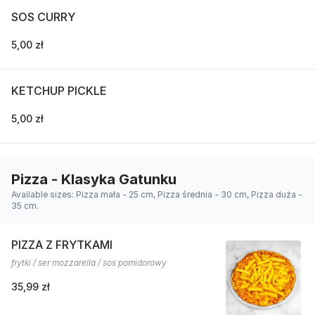
SOS CURRY
5,00 zł
KETCHUP PICKLE
5,00 zł
Pizza - Klasyka Gatunku
Available sizes: Pizza mała - 25 cm, Pizza średnia - 30 cm, Pizza duża -
35 cm.
PIZZA Z FRYTKAMI
frytki / ser mozzarella / sos pomidorowy
35,99 zł