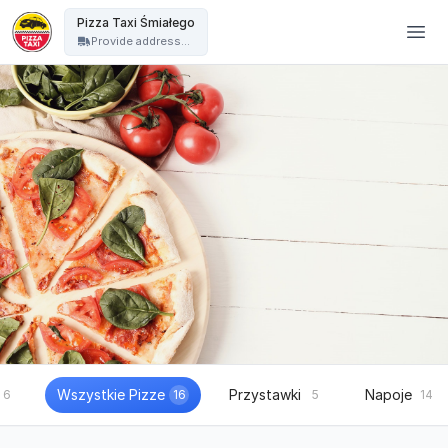
Pizza Taxi - Pizza Taxi Śmiałego
Pizza Taxi Śmiałego
Provide address...
Wszystkie Pizze
Przystawki
Napoje
6
16
5
14