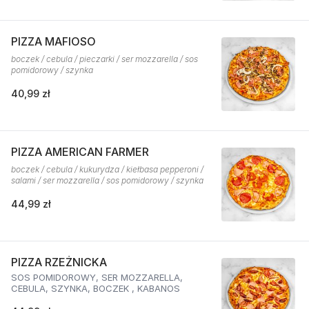
PIZZA MAFIOSO
boczek / cebula / pieczarki / ser mozzarella / sos
pomidorowy / szynka
40,99 zł
PIZZA AMERICAN FARMER
boczek / cebula / kukurydza / kiełbasa pepperoni /
salami / ser mozzarella / sos pomidorowy / szynka
44,99 zł
PIZZA RZEŻNICKA
SOS POMIDOROWY, SER MOZZARELLA,
CEBULA, SZYNKA, BOCZEK , KABANOS