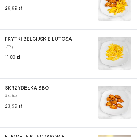
29,99 zł
FRYTKI BELGIJSKIE LUTOSA
150g
11,00 zł
SKRZYDEŁKA BBQ
8 sztuk
23,99 zł
NUGGETS KURCZAKOWE