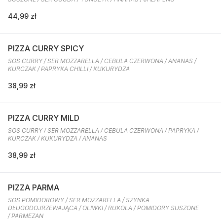
44,99 zł
PIZZA CURRY SPICY
SOS CURRY / SER MOZZARELLA / CEBULA CZERWONA / ANANAS /
KURCZAK / PAPRYKA CHILLI / KUKURYDZA
38,99 zł
PIZZA CURRY MILD
SOS CURRY / SER MOZZARELLA / CEBULA CZERWONA / PAPRYKA /
KURCZAK / KUKURYDZA / ANANAS
38,99 zł
PIZZA PARMA
SOS POMIDOROWY / SER MOZZARELLA / SZYNKA
DŁUGODOJRZEWAJĄCA / OLIWKI / RUKOLA / POMIDORY SUSZONE
/ PARMEZAN