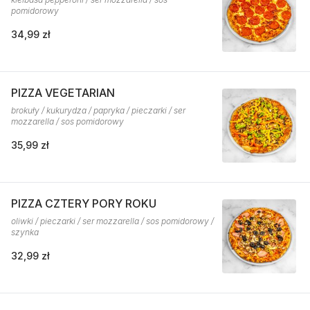
pomidorowy
34,99 zł
PIZZA VEGETARIAN
brokuły / kukurydza / papryka / pieczarki / ser
mozzarella / sos pomidorowy
35,99 zł
PIZZA CZTERY PORY ROKU
oliwki / pieczarki / ser mozzarella / sos pomidorowy /
szynka
32,99 zł