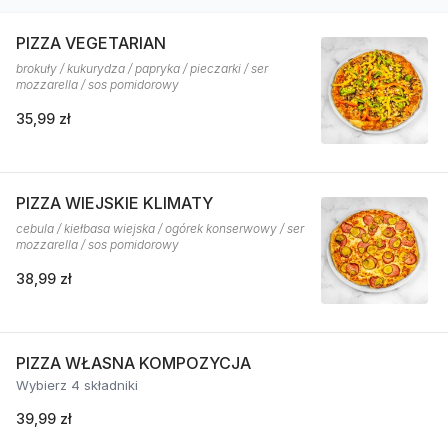
PIZZA VEGETARIAN
brokuły / kukurydza / papryka / pieczarki / ser
mozzarella / sos pomidorowy
35,99 zł
PIZZA WIEJSKIE KLIMATY
cebula / kiełbasa wiejska / ogórek konserwowy / ser
mozzarella / sos pomidorowy
38,99 zł
PIZZA WŁASNA KOMPOZYCJA
Wybierz 4 składniki
39,99 zł