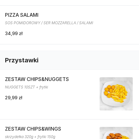
PIZZA SALAMI
SOS POMIDOROWY / SER MOZZARELLA / SALAMI
34,99 zł
Przystawki
ZESTAW CHIPS&NUGGETS
NUGGETS 10SZT + frytki
29,99 zł
ZESTAW CHIPS&WINGS
skrzydełka 320g + frytki 150g