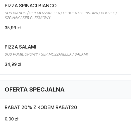
PIZZA SPINACI BIANCO
SOS BIANCO / SER MOZZARELLA / CEBULA CZERWONA / BOCZEK /
SZPINAK / SER PLEŚNIOWY
35,99 zł
PIZZA SALAMI
SOS POMIDOROWY / SER MOZZARELLA / SALAMI
34,99 zł
OFERTA SPECJALNA
RABAT 20% Z KODEM RABAT20
0,00 zł