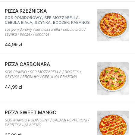
PIZZA RZEŹNICKA
SOS POMIDOROWY, SER MOZZARELLA,
CEBULA BIAŁA, SZYNKA, BOCZEK, KABANOS
sos pomidorowy / ser mozzarella / cebula biała /
szynka / boczek / kabanos
44,99 zł
PIZZA CARBONARA
SOS BIANKO / SER MOZZARELLA / BOCZEK /
SZYNKA / BROKUŁY / CEBULKA PRAŻONA
44,99 zł
PIZZA SWEET MANGO
SOS MANGO PODWÓJNY / SALAMI PEPPERONI /
PAPRYKA JALAPENO