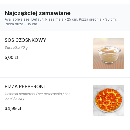
Najczęściej zamawiane
Available sizes: Default, Pizza mała - 25 cm, Pizza średnia - 30 cm,
Pizza duża - 35 cm.
SOS CZOSNKOWY
Saszetka 70 g
5,00 zł
PIZZA PEPPERONI
kiełbasa pepperoni / ser mozzarella / sos
pomidorowy
34,99 zł