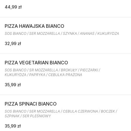
44,99 zł
PIZZA HAWAJSKA BIANCO
SOS BIANCO / SER MOZZARELLA / SZYNKA / ANANAS / KUKURYDZA
32,99 zł
PIZZA VEGETARIAN BIANCO
SOS BIANCO / SR MOZZARELLA / BROKUŁY / PIECZARKI /
KUKURYDZA / PAPRYKA / CEBULKA PRAŻONA
35,99 zł
PIZZA SPINACI BIANCO
SOS BIANCO / SER MOZZARELLA / CEBULA CZERWONA / BOCZEK /
SZPINAK / SER PLEŚNIOWY
35,99 zł