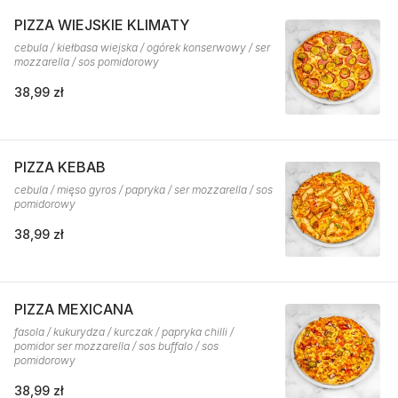
PIZZA WIEJSKIE KLIMATY
cebula / kiełbasa wiejska / ogórek konserwowy / ser
mozzarella / sos pomidorowy
38,99 zł
PIZZA KEBAB
cebula / mięso gyros / papryka / ser mozzarella / sos
pomidorowy
38,99 zł
PIZZA MEXICANA
fasola / kukurydza / kurczak / papryka chilli /
pomidor ser mozzarella / sos buffalo / sos
pomidorowy
38,99 zł