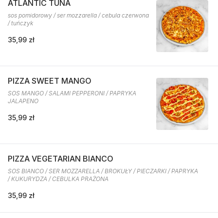
ATLANTIC TUNA
sos pomidorowy / ser mozzarella / cebula czerwona
/ tuńczyk
35,99 zł
PIZZA SWEET MANGO
SOS MANGO / SALAMI PEPPERONI / PAPRYKA
JALAPENO
35,99 zł
PIZZA VEGETARIAN BIANCO
SOS BIANCO / SER MOZZARELLA / BROKUŁY / PIECZARKI / PAPRYKA
/ KUKURYDZA / CEBULKA PRAŻONA
35,99 zł