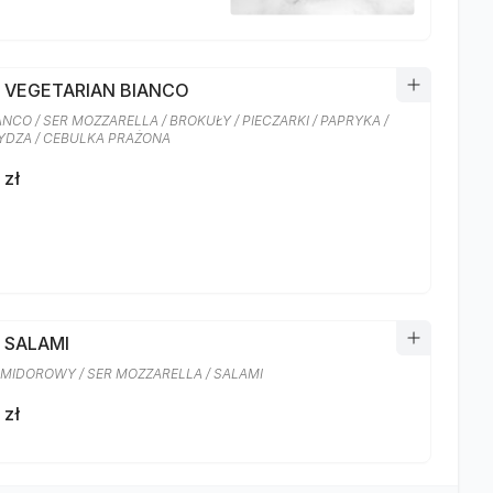
A VEGETARIAN BIANCO
ANCO / SER MOZZARELLA / BROKUŁY / PIECZARKI / PAPRYKA /
DZA / CEBULKA PRAŻONA
 zł
 SALAMI
MIDOROWY / SER MOZZARELLA / SALAMI
 zł