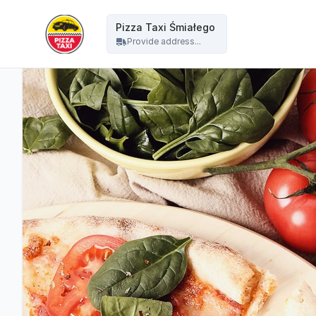
Pizza Taxi - Pizza Taxi Śmiałego
Pizza Taxi Śmiałego
Provide address...