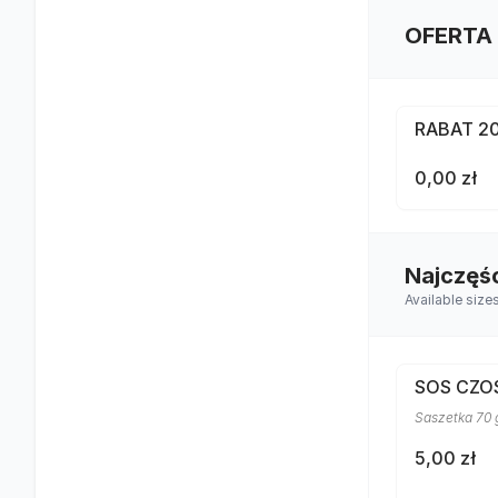
OFERTA
RABAT 2
0,00 zł
Najczęś
Available size
SOS CZ
Saszetka 70 
5,00 zł