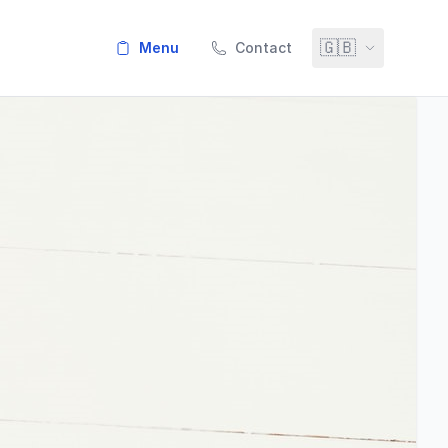
🇬🇧
menu
Contact