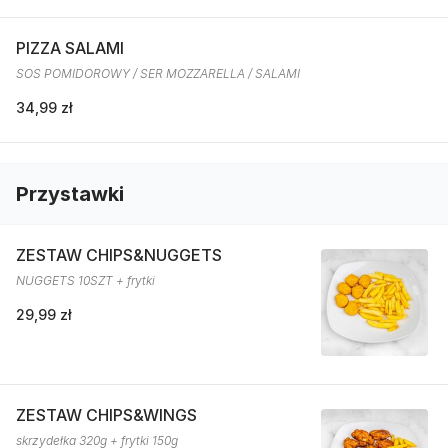
PIZZA SALAMI
SOS POMIDOROWY / SER MOZZARELLA / SALAMI
34,99 zł
Przystawki
ZESTAW CHIPS&NUGGETS
NUGGETS 10SZT + frytki
29,99 zł
ZESTAW CHIPS&WINGS
skrzydełka 320g + frytki 150g