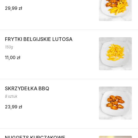
29,99 zł
FRYTKI BELGIJSKIE LUTOSA
150g
11,00 zł
SKRZYDEŁKA BBQ
8 sztuk
23,99 zł
NUGGETS KURCZAKOWE