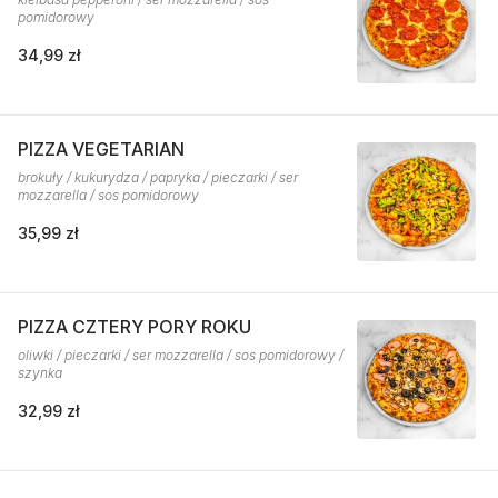
pomidorowy
34,99 zł
PIZZA VEGETARIAN
brokuły / kukurydza / papryka / pieczarki / ser
mozzarella / sos pomidorowy
35,99 zł
PIZZA CZTERY PORY ROKU
oliwki / pieczarki / ser mozzarella / sos pomidorowy /
szynka
32,99 zł