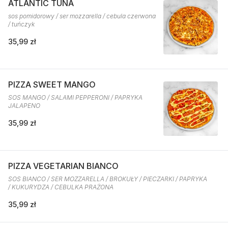
ATLANTIC TUNA
sos pomidorowy / ser mozzarella / cebula czerwona
/ tuńczyk
35,99 zł
PIZZA SWEET MANGO
SOS MANGO / SALAMI PEPPERONI / PAPRYKA
JALAPENO
35,99 zł
PIZZA VEGETARIAN BIANCO
SOS BIANCO / SER MOZZARELLA / BROKUŁY / PIECZARKI / PAPRYKA
/ KUKURYDZA / CEBULKA PRAŻONA
35,99 zł