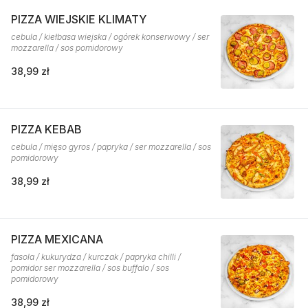
PIZZA WIEJSKIE KLIMATY
cebula / kiełbasa wiejska / ogórek konserwowy / ser
mozzarella / sos pomidorowy
38,99 zł
PIZZA KEBAB
cebula / mięso gyros / papryka / ser mozzarella / sos
pomidorowy
38,99 zł
PIZZA MEXICANA
fasola / kukurydza / kurczak / papryka chilli /
pomidor ser mozzarella / sos buffalo / sos
pomidorowy
38,99 zł