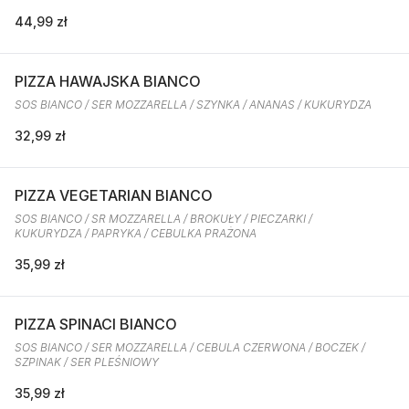
44,99 zł
PIZZA HAWAJSKA BIANCO
SOS BIANCO / SER MOZZARELLA / SZYNKA / ANANAS / KUKURYDZA
32,99 zł
PIZZA VEGETARIAN BIANCO
SOS BIANCO / SR MOZZARELLA / BROKUŁY / PIECZARKI /
KUKURYDZA / PAPRYKA / CEBULKA PRAŻONA
35,99 zł
PIZZA SPINACI BIANCO
SOS BIANCO / SER MOZZARELLA / CEBULA CZERWONA / BOCZEK /
SZPINAK / SER PLEŚNIOWY
35,99 zł