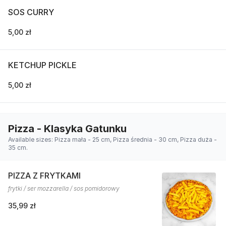
SOS CURRY
5,00 zł
KETCHUP PICKLE
5,00 zł
Pizza - Klasyka Gatunku
Available sizes: Pizza mała - 25 cm, Pizza średnia - 30 cm, Pizza duża -
35 cm.
PIZZA Z FRYTKAMI
frytki / ser mozzarella / sos pomidorowy
35,99 zł