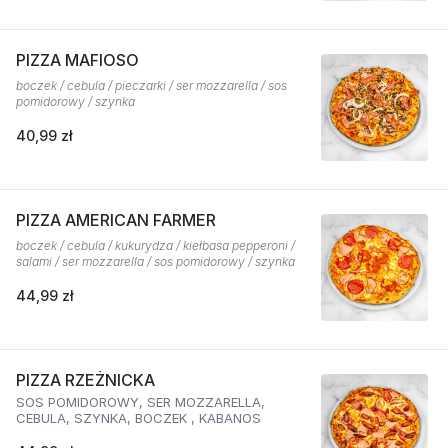
PIZZA MAFIOSO
boczek / cebula / pieczarki / ser mozzarella / sos
pomidorowy / szynka
40,99 zł
PIZZA AMERICAN FARMER
boczek / cebula / kukurydza / kiełbasa pepperoni /
salami / ser mozzarella / sos pomidorowy / szynka
44,99 zł
PIZZA RZEŻNICKA
SOS POMIDOROWY, SER MOZZARELLA,
CEBULA, SZYNKA, BOCZEK , KABANOS