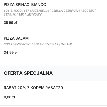
PIZZA SPINACI BIANCO
SOS BIANCO / SER MOZZARELLA / CEBULA CZERWONA / BOCZEK /
SZPINAK / SER PLEŚNIOWY
35,99 zł
PIZZA SALAMI
SOS POMIDOROWY / SER MOZZARELLA / SALAMI
34,99 zł
OFERTA SPECJALNA
RABAT 20% Z KODEM RABAT20
0,00 zł