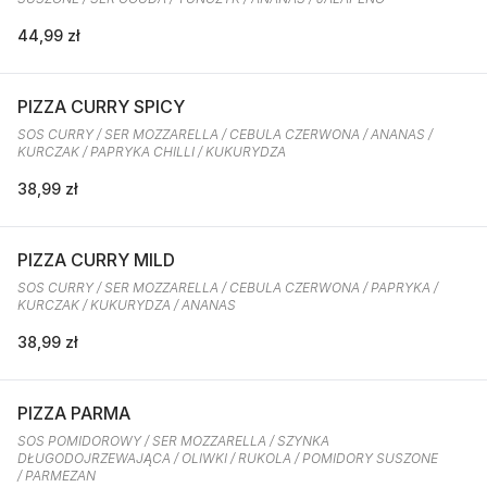
44,99 zł
PIZZA CURRY SPICY
SOS CURRY / SER MOZZARELLA / CEBULA CZERWONA / ANANAS /
KURCZAK / PAPRYKA CHILLI / KUKURYDZA
38,99 zł
PIZZA CURRY MILD
SOS CURRY / SER MOZZARELLA / CEBULA CZERWONA / PAPRYKA /
KURCZAK / KUKURYDZA / ANANAS
38,99 zł
PIZZA PARMA
SOS POMIDOROWY / SER MOZZARELLA / SZYNKA
DŁUGODOJRZEWAJĄCA / OLIWKI / RUKOLA / POMIDORY SUSZONE
/ PARMEZAN