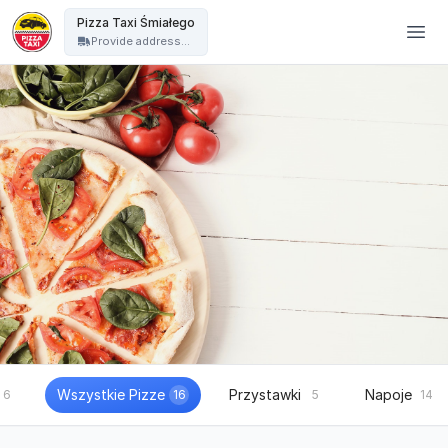
Pizza Taxi - Pizza Taxi Śmiałego
Pizza Taxi Śmiałego
Provide address...
Wszystkie Pizze
Przystawki
Napoje
6
16
5
14