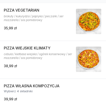
PIZZA VEGETARIAN
brokuły / kukurydza / papryka / pieczarki / ser
mozzarella / sos pomidorowy
35,99 zł
PIZZA WIEJSKIE KLIMATY
cebula / kiełbasa wiejska / ogórek konserwowy / ser
mozzarella / sos pomidorowy
38,99 zł
PIZZA WŁASNA KOMPOZYCJA
Wybierz 4 składniki
39,99 zł