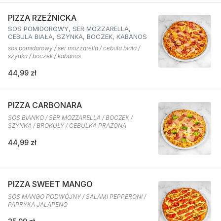
PIZZA RZEŹNICKA
SOS POMIDOROWY, SER MOZZARELLA,
CEBULA BIAŁA, SZYNKA, BOCZEK, KABANOS
sos pomidorowy / ser mozzarella / cebula biała /
szynka / boczek / kabanos
44,99 zł
PIZZA CARBONARA
SOS BIANKO / SER MOZZARELLA / BOCZEK /
SZYNKA / BROKUŁY / CEBULKA PRAŻONA
44,99 zł
PIZZA SWEET MANGO
SOS MANGO PODWÓJNY / SALAMI PEPPERONI /
PAPRYKA JALAPENO