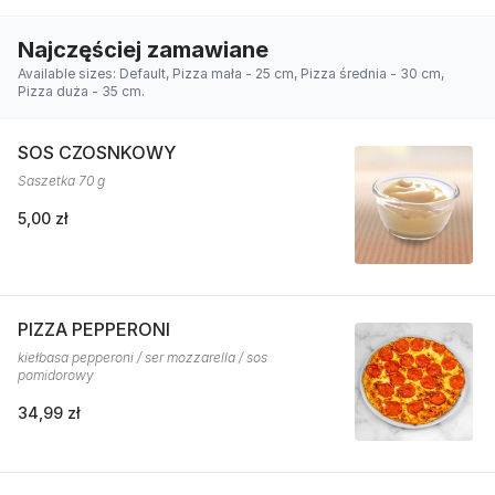
Najczęściej zamawiane
Available sizes: Default, Pizza mała - 25 cm, Pizza średnia - 30 cm,
Pizza duża - 35 cm.
SOS CZOSNKOWY
Saszetka 70 g
5,00 zł
PIZZA PEPPERONI
kiełbasa pepperoni / ser mozzarella / sos
pomidorowy
34,99 zł