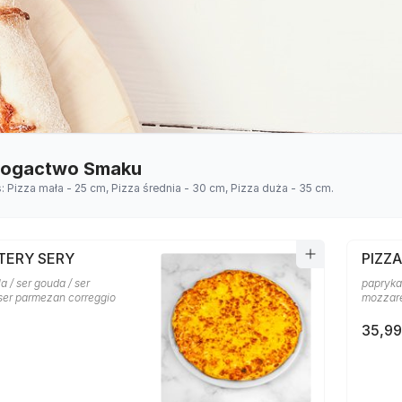
 Bogactwo Smaku
s: Pizza mała - 25 cm, Pizza średnia - 30 cm, Pizza duża - 35 cm.
TERY SERY
PIZZ
a / ser gouda / ser
papryka 
 ser parmezan correggio
mozzare
35,99