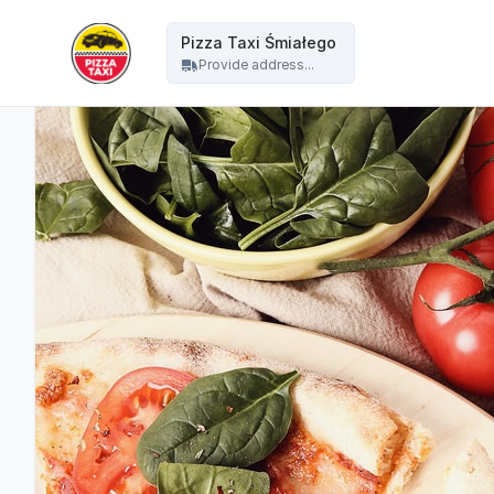
Pizza Taxi - Pizza Taxi Śmiałego
Pizza Taxi Śmiałego
Provide address...