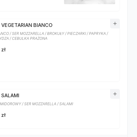
A VEGETARIAN BIANCO
ANCO / SER MOZZARELLA / BROKUŁY / PIECZARKI / PAPRYKA /
DZA / CEBULKA PRAŻONA
 zł
 SALAMI
MIDOROWY / SER MOZZARELLA / SALAMI
 zł