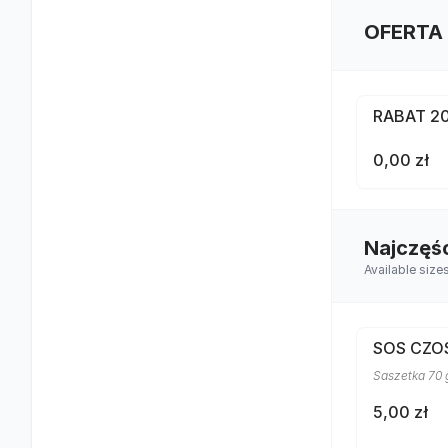
OFERTA
RABAT 2
0,00 zł
Najczęś
Available size
SOS CZ
Saszetka 70 
5,00 zł