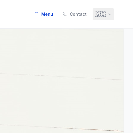
🇬🇧
menu
Contact