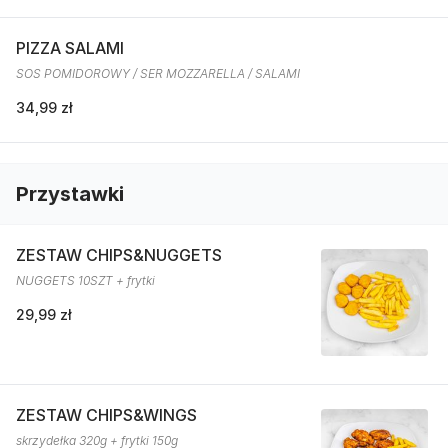
PIZZA SALAMI
SOS POMIDOROWY / SER MOZZARELLA / SALAMI
34,99 zł
Przystawki
ZESTAW CHIPS&NUGGETS
NUGGETS 10SZT + frytki
29,99 zł
ZESTAW CHIPS&WINGS
skrzydełka 320g + frytki 150g