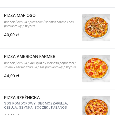
PIZZA MAFIOSO
boczek / cebula / pieczarki / ser mozzarella / sos
pomidorowy / szynka
40,99 zł
PIZZA AMERICAN FARMER
boczek / cebula / kukurydza / kiełbasa pepperoni /
salami / ser mozzarella / sos pomidorowy / szynka
44,99 zł
PIZZA RZEŻNICKA
SOS POMIDOROWY, SER MOZZARELLA,
CEBULA, SZYNKA, BOCZEK , KABANOS