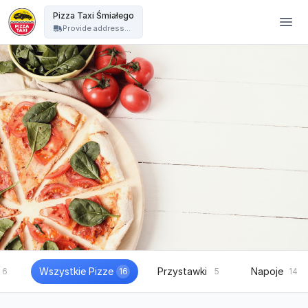
Pizza Taxi - Pizza Taxi Śmiałego
Pizza Taxi Śmiałego
Provide address...
Wszystkie Pizze
Przystawki
Napoje
6
16
5
14