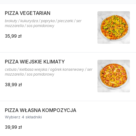
PIZZA VEGETARIAN
brokuły / kukurydza / papryka / pieczarki / ser
mozzarella / sos pomidorowy
35,99 zł
PIZZA WIEJSKIE KLIMATY
cebula / kiełbasa wiejska / ogórek konserwowy / ser
mozzarella / sos pomidorowy
38,99 zł
PIZZA WŁASNA KOMPOZYCJA
Wybierz 4 składniki
39,99 zł