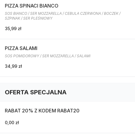
PIZZA SPINACI BIANCO
SOS BIANCO / SER MOZZARELLA / CEBULA CZERWONA / BOCZEK /
SZPINAK / SER PLEŚNIOWY
35,99 zł
PIZZA SALAMI
SOS POMIDOROWY / SER MOZZARELLA / SALAMI
34,99 zł
OFERTA SPECJALNA
RABAT 20% Z KODEM RABAT20
0,00 zł