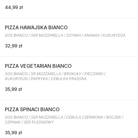
44,99 zł
PIZZA HAWAJSKA BIANCO
SOS BIANCO / SER MOZZARELLA / SZYNKA / ANANAS / KUKURYDZA
32,99 zł
PIZZA VEGETARIAN BIANCO
SOS BIANCO / SR MOZZARELLA / BROKUŁY / PIECZARKI /
KUKURYDZA / PAPRYKA / CEBULKA PRAŻONA
35,99 zł
PIZZA SPINACI BIANCO
SOS BIANCO / SER MOZZARELLA / CEBULA CZERWONA / BOCZEK /
SZPINAK / SER PLEŚNIOWY
35,99 zł