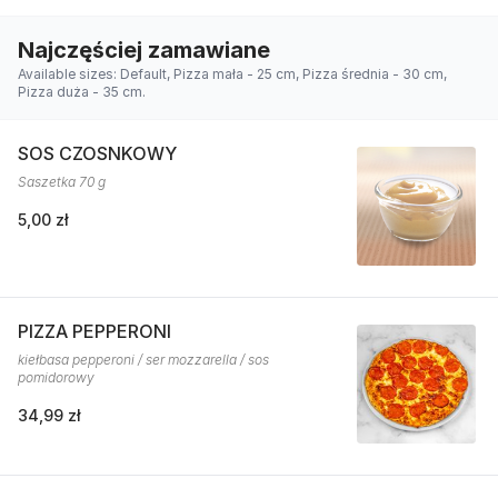
Najczęściej zamawiane
Available sizes: Default, Pizza mała - 25 cm, Pizza średnia - 30 cm,
Pizza duża - 35 cm.
SOS CZOSNKOWY
Saszetka 70 g
5,00 zł
PIZZA PEPPERONI
kiełbasa pepperoni / ser mozzarella / sos
pomidorowy
34,99 zł