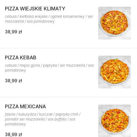
PIZZA WIEJSKIE KLIMATY
cebula / kiełbasa wiejska / ogórek konserwowy / ser
mozzarella / sos pomidorowy
38,99 zł
PIZZA KEBAB
cebula / mięso gyros / papryka / ser mozzarella / sos
pomidorowy
38,99 zł
PIZZA MEXICANA
fasola / kukurydza / kurczak / papryka chilli /
pomidor ser mozzarella / sos buffalo / sos
pomidorowy
38,99 zł