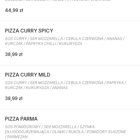
44,99 zł
PIZZA CURRY SPICY
SOS CURRY / SER MOZZARELLA / CEBULA CZERWONA / ANANAS /
KURCZAK / PAPRYKA CHILLI / KUKURYDZA
38,99 zł
PIZZA CURRY MILD
SOS CURRY / SER MOZZARELLA / CEBULA CZERWONA / PAPRYKA /
KURCZAK / KUKURYDZA / ANANAS
38,99 zł
PIZZA PARMA
SOS POMIDOROWY / SER MOZZARELLA / SZYNKA
DŁUGODOJRZEWAJĄCA / OLIWKI / RUKOLA / POMIDORY SUSZONE
/ PARMEZAN