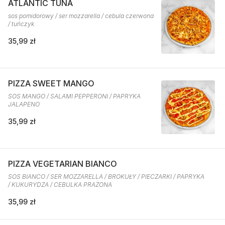
ATLANTIC TUNA
sos pomidorowy / ser mozzarella / cebula czerwona
/ tuńczyk
35,99 zł
PIZZA SWEET MANGO
SOS MANGO / SALAMI PEPPERONI / PAPRYKA
JALAPENO
35,99 zł
PIZZA VEGETARIAN BIANCO
SOS BIANCO / SER MOZZARELLA / BROKUŁY / PIECZARKI / PAPRYKA
/ KUKURYDZA / CEBULKA PRAŻONA
35,99 zł