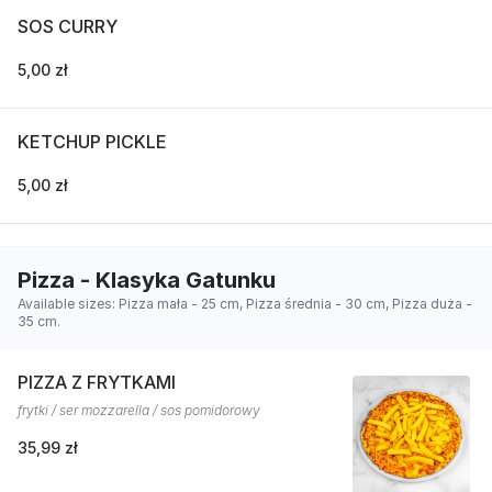
SOS CURRY
5,00 zł
KETCHUP PICKLE
5,00 zł
Pizza - Klasyka Gatunku
Available sizes: Pizza mała - 25 cm, Pizza średnia - 30 cm, Pizza duża -
35 cm.
PIZZA Z FRYTKAMI
frytki / ser mozzarella / sos pomidorowy
35,99 zł