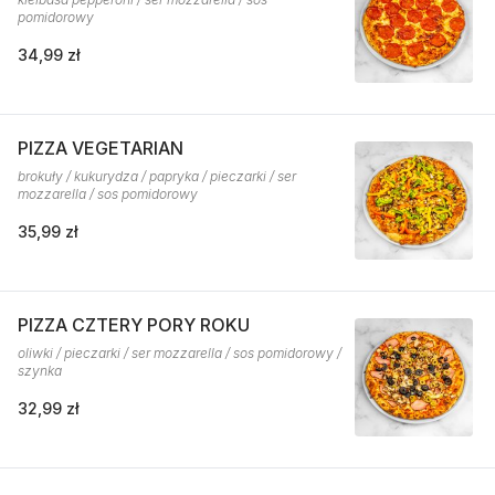
pomidorowy
34,99 zł
PIZZA VEGETARIAN
brokuły / kukurydza / papryka / pieczarki / ser
mozzarella / sos pomidorowy
35,99 zł
PIZZA CZTERY PORY ROKU
oliwki / pieczarki / ser mozzarella / sos pomidorowy /
szynka
32,99 zł