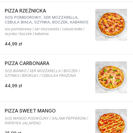
PIZZA RZEŹNICKA
SOS POMIDOROWY, SER MOZZARELLA,
CEBULA BIAŁA, SZYNKA, BOCZEK, KABANOS
sos pomidorowy / ser mozzarella / cebula biała /
szynka / boczek / kabanos
44,99 zł
PIZZA CARBONARA
SOS BIANKO / SER MOZZARELLA / BOCZEK /
SZYNKA / BROKUŁY / CEBULKA PRAŻONA
44,99 zł
PIZZA SWEET MANGO
SOS MANGO PODWÓJNY / SALAMI PEPPERONI /
PAPRYKA JALAPENO