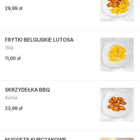
29,99 zł
FRYTKI BELGIJSKIE LUTOSA
150g
11,00 zł
SKRZYDEŁKA BBQ
8 sztuk
23,99 zł
NUGGETS KURCZAKOWE