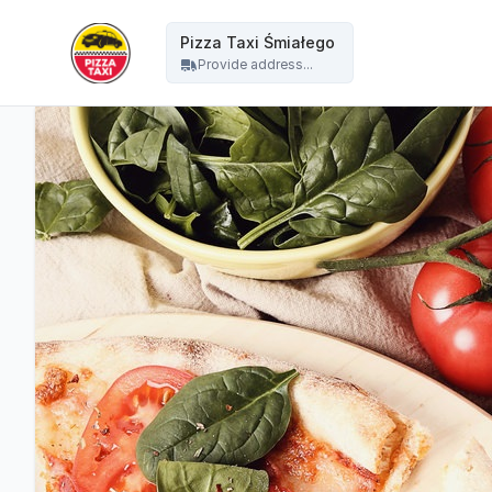
Pizza Taxi - Pizza Taxi Śmiałego
Pizza Taxi Śmiałego
Provide address...