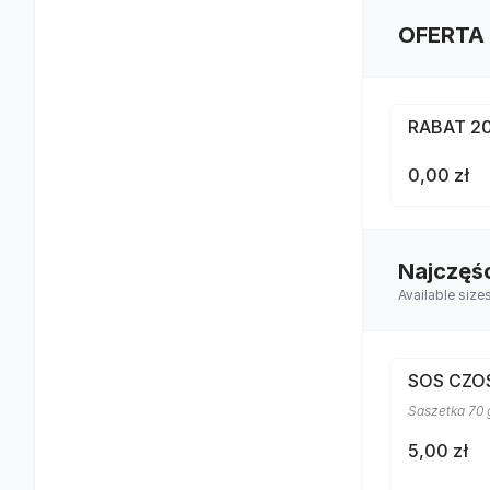
OFERTA
RABAT 2
0,00 zł
Najczęś
Available size
SOS CZ
Saszetka 70 
5,00 zł