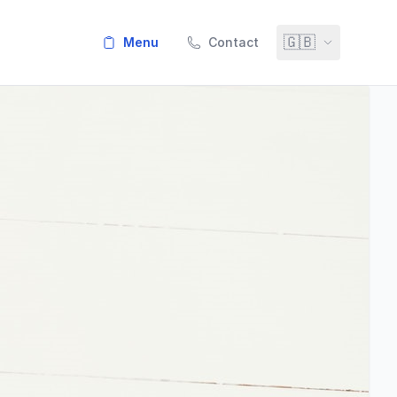
🇬🇧
menu
Contact