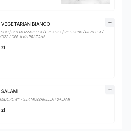
A VEGETARIAN BIANCO
ANCO / SER MOZZARELLA / BROKUŁY / PIECZARKI / PAPRYKA /
DZA / CEBULKA PRAŻONA
 zł
 SALAMI
MIDOROWY / SER MOZZARELLA / SALAMI
 zł