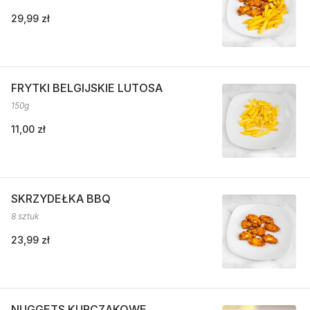
29,99 zł
FRYTKI BELGIJSKIE LUTOSA
150g
11,00 zł
SKRZYDEŁKA BBQ
8 sztuk
23,99 zł
NUGGETS KURCZAKOWE