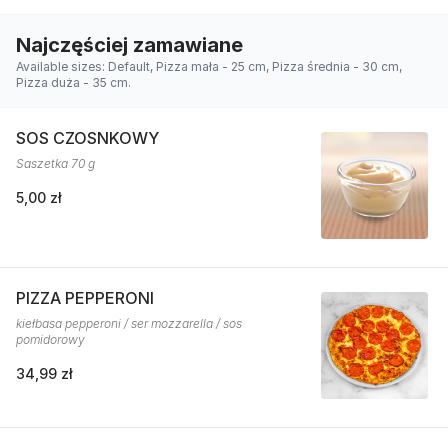
Najczęściej zamawiane
Available sizes: Default, Pizza mała - 25 cm, Pizza średnia - 30 cm,
Pizza duża - 35 cm.
SOS CZOSNKOWY
Saszetka 70 g
5,00 zł
PIZZA PEPPERONI
kiełbasa pepperoni / ser mozzarella / sos
pomidorowy
34,99 zł