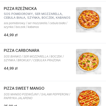
PIZZA RZEŹNICKA
SOS POMIDOROWY, SER MOZZARELLA,
CEBULA BIAŁA, SZYNKA, BOCZEK, KABANOS
sos pomidorowy / ser mozzarella / cebula biała /
szynka / boczek / kabanos
44,99 zł
PIZZA CARBONARA
SOS BIANKO / SER MOZZARELLA / BOCZEK /
SZYNKA / BROKUŁY / CEBULKA PRAŻONA
44,99 zł
PIZZA SWEET MANGO
SOS MANGO PODWÓJNY / SALAMI PEPPERONI /
PAPRYKA JALAPENO