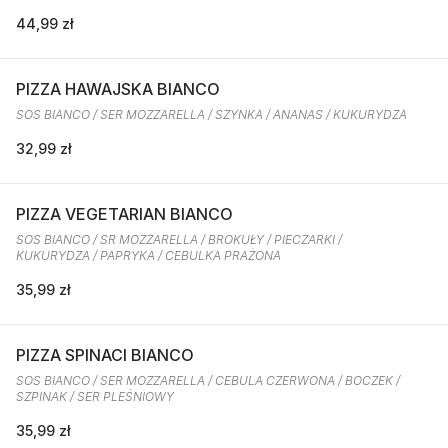
44,99 zł
PIZZA HAWAJSKA BIANCO
SOS BIANCO / SER MOZZARELLA / SZYNKA / ANANAS / KUKURYDZA
32,99 zł
PIZZA VEGETARIAN BIANCO
SOS BIANCO / SR MOZZARELLA / BROKUŁY / PIECZARKI /
KUKURYDZA / PAPRYKA / CEBULKA PRAŻONA
35,99 zł
PIZZA SPINACI BIANCO
SOS BIANCO / SER MOZZARELLA / CEBULA CZERWONA / BOCZEK /
SZPINAK / SER PLEŚNIOWY
35,99 zł