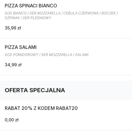
PIZZA SPINACI BIANCO
SOS BIANCO / SER MOZZARELLA / CEBULA CZERWONA / BOCZEK /
SZPINAK / SER PLEŚNIOWY
35,99 zł
PIZZA SALAMI
SOS POMIDOROWY / SER MOZZARELLA / SALAMI
34,99 zł
OFERTA SPECJALNA
RABAT 20% Z KODEM RABAT20
0,00 zł