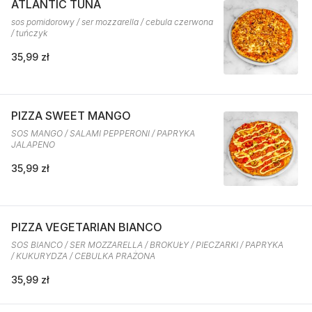
ATLANTIC TUNA
sos pomidorowy / ser mozzarella / cebula czerwona
/ tuńczyk
35,99 zł
PIZZA SWEET MANGO
SOS MANGO / SALAMI PEPPERONI / PAPRYKA
JALAPENO
35,99 zł
PIZZA VEGETARIAN BIANCO
SOS BIANCO / SER MOZZARELLA / BROKUŁY / PIECZARKI / PAPRYKA
/ KUKURYDZA / CEBULKA PRAŻONA
35,99 zł