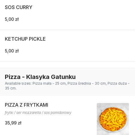
SOS CURRY
5,00 zł
KETCHUP PICKLE
5,00 zł
Pizza - Klasyka Gatunku
Available sizes: Pizza mała - 25 cm, Pizza średnia - 30 cm, Pizza duża -
35 cm.
PIZZA Z FRYTKAMI
frytki / ser mozzarella / sos pomidorowy
35,99 zł