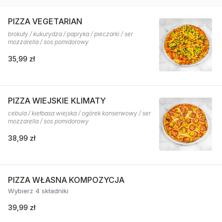
PIZZA VEGETARIAN
brokuły / kukurydza / papryka / pieczarki / ser
mozzarella / sos pomidorowy
35,99 zł
PIZZA WIEJSKIE KLIMATY
cebula / kiełbasa wiejska / ogórek konserwowy / ser
mozzarella / sos pomidorowy
38,99 zł
PIZZA WŁASNA KOMPOZYCJA
Wybierz 4 składniki
39,99 zł