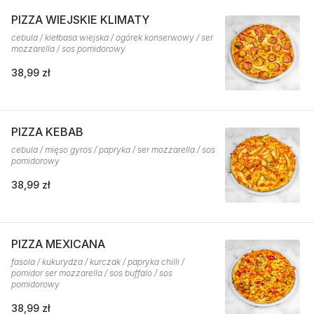
PIZZA WIEJSKIE KLIMATY
cebula / kiełbasa wiejska / ogórek konserwowy / ser
mozzarella / sos pomidorowy
38,99 zł
PIZZA KEBAB
cebula / mięso gyros / papryka / ser mozzarella / sos
pomidorowy
38,99 zł
PIZZA MEXICANA
fasola / kukurydza / kurczak / papryka chilli /
pomidor ser mozzarella / sos buffalo / sos
pomidorowy
38,99 zł