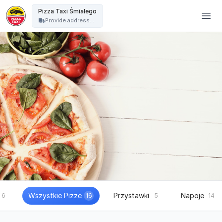
Pizza Taxi - Pizza Taxi Śmiałego
Pizza Taxi Śmiałego
Provide address...
Wszystkie Pizze
Przystawki
Napoje
6
16
5
14