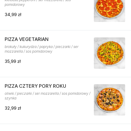
pomidorowy
34,99 zł
PIZZA VEGETARIAN
brokuły / kukurydza / papryka / pieczarki / ser
mozzarella / sos pomidorowy
35,99 zł
PIZZA CZTERY PORY ROKU
oliwki / pieczarki / ser mozzarella / sos pomidorowy /
szynka
32,99 zł