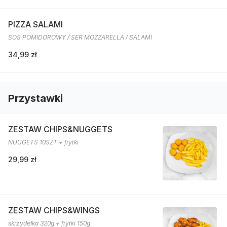
PIZZA SALAMI
SOS POMIDOROWY / SER MOZZARELLA / SALAMI
34,99 zł
Przystawki
ZESTAW CHIPS&NUGGETS
NUGGETS 10SZT + frytki
29,99 zł
ZESTAW CHIPS&WINGS
skrzydełka 320g + frytki 150g