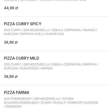
44,99 zł
PIZZA CURRY SPICY
SOS CURRY / SER MOZZARELLA / CEBULA CZERWONA / ANANAS /
KURCZAK / PAPRYKA CHILLI / KUKURYDZA
38,99 zł
PIZZA CURRY MILD
SOS CURRY / SER MOZZARELLA / CEBULA CZERWONA / PAPRYKA /
KURCZAK / KUKURYDZA / ANANAS
38,99 zł
PIZZA PARMA
SOS POMIDOROWY / SER MOZZARELLA / SZYNKA
DŁUGODOJRZEWAJĄCA / OLIWKI / RUKOLA / POMIDORY SUSZONE
/ PARMEZAN