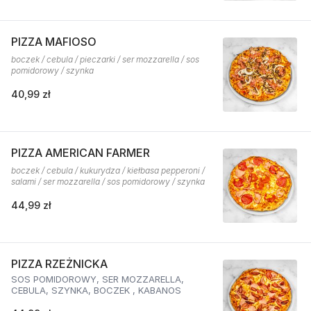
PIZZA MAFIOSO
boczek / cebula / pieczarki / ser mozzarella / sos
pomidorowy / szynka
40,99 zł
PIZZA AMERICAN FARMER
boczek / cebula / kukurydza / kiełbasa pepperoni /
salami / ser mozzarella / sos pomidorowy / szynka
44,99 zł
PIZZA RZEŻNICKA
SOS POMIDOROWY, SER MOZZARELLA,
CEBULA, SZYNKA, BOCZEK , KABANOS